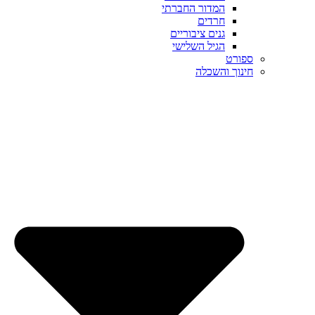
המדור החברתי
חרדים
גנים ציבוריים
הגיל השלישי
ספורט
חינוך והשכלה