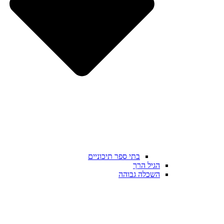
בתי ספר תיכוניים
הגיל הרך
השכלה גבוהה