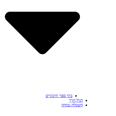
בתי ספר תיכוניים
הגיל הרך
השכלה גבוהה