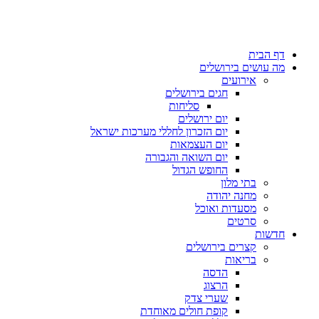
דף הבית
מה עושים בירושלים
אירועים
חגים בירושלים
סליחות
יום ירושלים
יום הזכרון לחללי מערכות ישראל
יום העצמאות
יום השואה והגבורה
החופש הגדול
בתי מלון
מחנה יהודה
מסעדות ואוכל
סרטים
חדשות
קצרים בירושלים
בריאות
הדסה
הרצוג
שערי צדק
קופת חולים מאוחדת