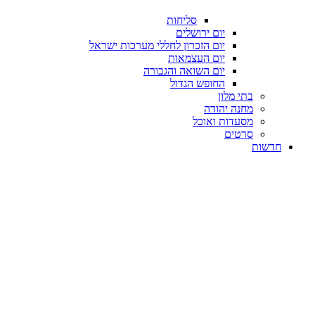
סליחות
יום ירושלים
יום הזכרון לחללי מערכות ישראל
יום העצמאות
יום השואה והגבורה
החופש הגדול
בתי מלון
מחנה יהודה
מסעדות ואוכל
סרטים
חדשות