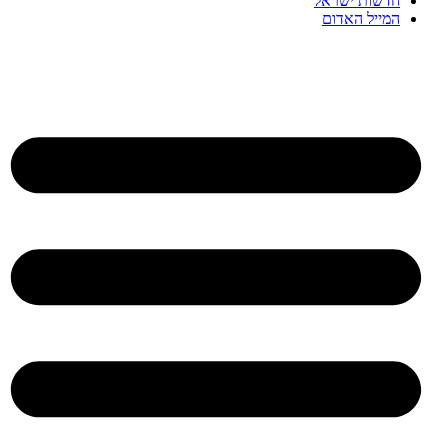
חדשות ישראל
המייל האדום