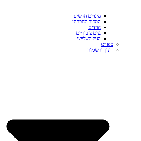
מינויים חדשים
המדור החברתי
חרדים
גנים ציבוריים
הגיל השלישי
ספורט
חינוך והשכלה