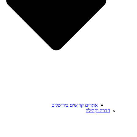
אתרים קדושים בירושלים
חברה וקהילה