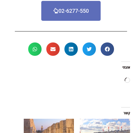
02-6277-550
אהבתי
קשור