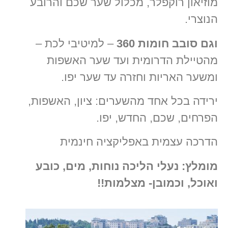
מוזיאון רוקפלר, מכלול שער שכם והרובע
הנוצרי.
וגם סובב חומות 360
– למיטיבי לכת –
מהטיילת הדרומית ועד שער האשפות
ומשער האריות וחזרה עד שער יפו.
ירידה בכל אחד מהשערים: ציון, האשפות,
הפרחים, שכם, החדש, יפו.
הדרכה עצמית באפליקציה חינמית
מומלץ: נעלי הליכה נוחות, מים, כובע
ואוכל, וכמובן- מצלמות!!