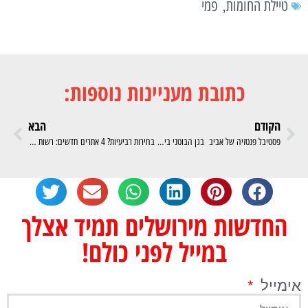
טיילת החומות
פמי
,
כתובת מעניינות נוספות:
הקודם
הבא
פסטיבל פנטזיה של אביב בגן הבוטני בירושלים: חול המועד פסח החל מ-26/3 ועד ה-2/4
בחירות רביעיות? 4 אתרים חדשים: רשות הטבע והגנים מתחדשת עם 4 אתרי טבע ומורשת חדשים למען המטיילים
החדשות מירושלים תמיד אצלך
במייל לפני כולם!
אימייל