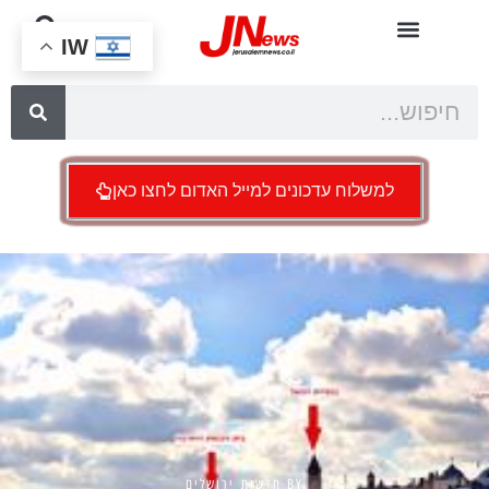
IW
למשלוח עדכונים למייל האדום לחצו כאן
BY
חדשות ירושלים