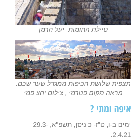
טיילת החומות- יעל הרמן
תצפית שלושת הכיפות ממגדל שער שכם.
מראה מקום פנורמי , צילום יחצ פמי
איפה ומתי ?
ימים ב-ו, ט"ז- כ ניסן, תשפ"א, 29.3-
2.4.21,