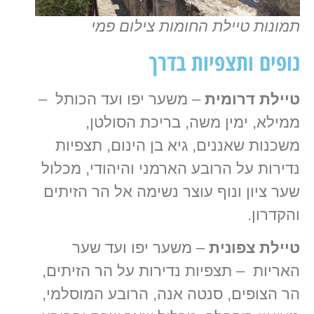
תמונות טיילת החומות צילום פמי
נופים ותצפיות בדרך
טיילת דרומית
– משער יפו ועד הכותל –
ממילא, ימין משה, בריכת הסולטן,
משכנות שאננים, גיא בן הינום, תצפיות
נדירות על הרובע הארמני והיהודי, מכלול
שער ציון ונוף עוצר נשימה אל הר הזיתים
והקדרון.
טיילת צפונית
– משער יפו ועד שער
האריות – תצפיות נדירות על הר הזיתים,
הר הצופים, סנטה אנה, הרובע המוסלמי,