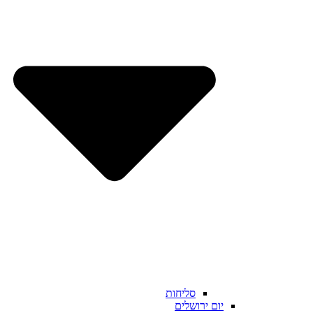
סליחות
יום ירושלים