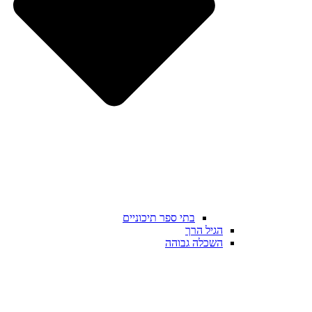
בתי ספר תיכוניים
הגיל הרך
השכלה גבוהה