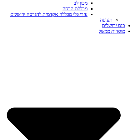
מכון לב
מכללת הדסה
עזריאלי מכללה אקדמית להנדסה ירושלים
תעופה
כנס ירושלים
מוסדות ממשל