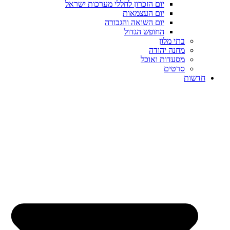
יום הזכרון לחללי מערכות ישראל
יום העצמאות
יום השואה והגבורה
החופש הגדול
בתי מלון
מחנה יהודה
מסעדות ואוכל
סרטים
חדשות