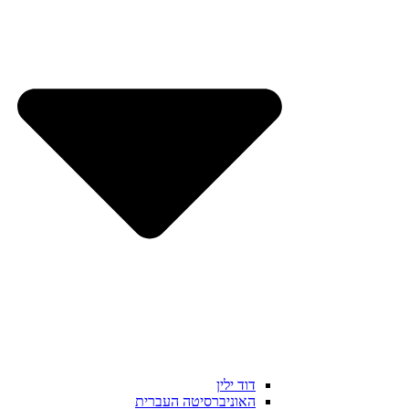
דוד ילין
האוניברסיטה העברית