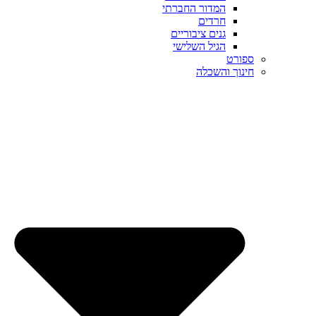
המדור החברתי
חרדים
גנים ציבוריים
הגיל השלישי
ספורט
חינוך והשכלה