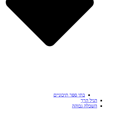
בתי ספר תיכוניים
הגיל הרך
השכלה גבוהה