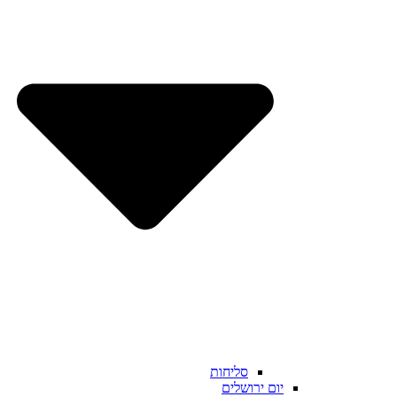
סליחות
יום ירושלים