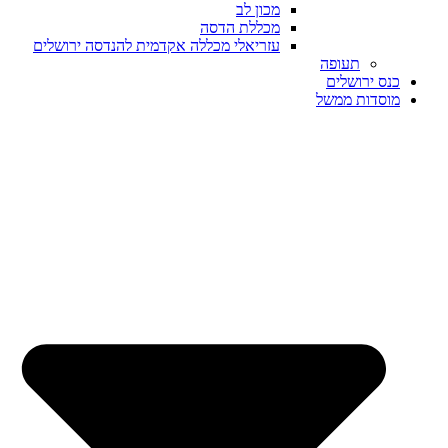
מכון לב
מכללת הדסה
עזריאלי מכללה אקדמית להנדסה ירושלים
תעופה
כנס ירושלים
מוסדות ממשל