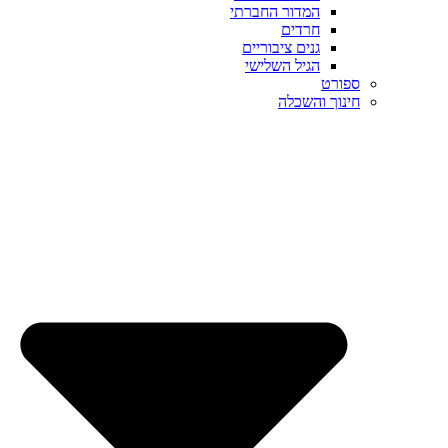
המדור החברתי
חרדים
גנים ציבוריים
הגיל השלישי
ספורט
חינוך והשכלה