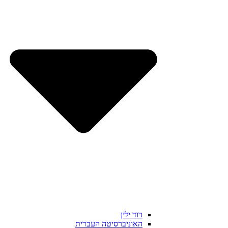
דוד ילין
האוניברסיטה העברית