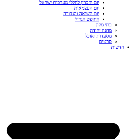
יום הזכרון לחללי מערכות ישראל
יום העצמאות
יום השואה והגבורה
החופש הגדול
בתי מלון
מחנה יהודה
מסעדות ואוכל
סרטים
חדשות