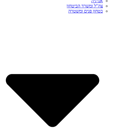
אנרגיה
צה"ל ומשרד הביטחון
בטחון פנים ומשטרה