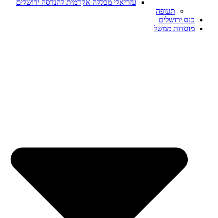
עזריאלי מכללה אקדמית להנדסה ירושלים
תעופה
כנס ירושלים
מוסדות ממשל