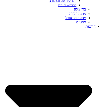
יום השואה והגבורה
החופש הגדול
בתי מלון
מחנה יהודה
מסעדות ואוכל
סרטים
חדשות