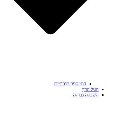
בתי ספר תיכוניים
הגיל הרך
השכלה גבוהה