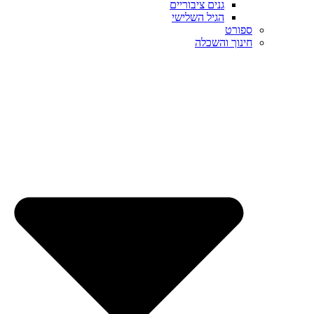
גנים ציבוריים
הגיל השלישי
ספורט
חינוך והשכלה