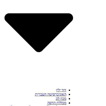
דוד ילין
האוניברסיטה העברית
מכון לב
מכללת הדסה