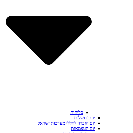
סליחות
יום ירושלים
יום הזכרון לחללי מערכות ישראל
יום העצמאות