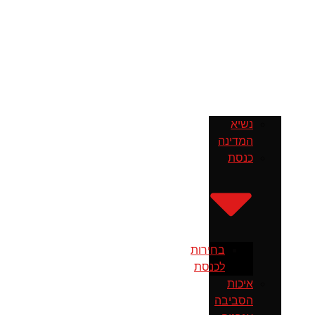
נשיא
המדינה
כנסת
בחירות
לכנסת
איכות
הסביבה