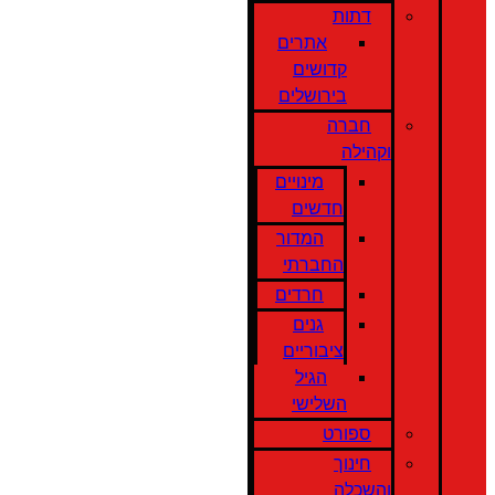
דתות
אתרים
קדושים
בירושלים
חברה
וקהילה
מינויים
חדשים
המדור
החברתי
חרדים
גנים
ציבוריים
הגיל
השלישי
ספורט
חינוך
והשכלה