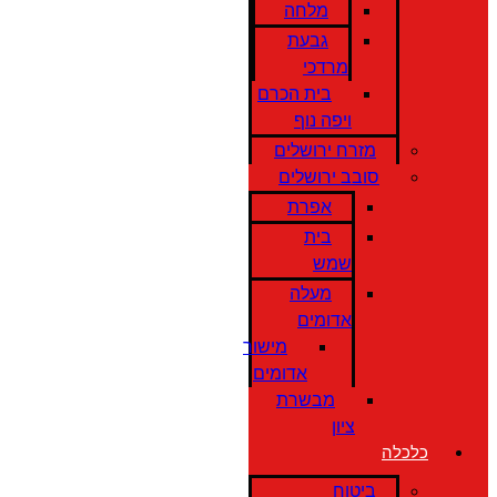
מלחה
גבעת
מרדכי
בית הכרם
ויפה נוף
מזרח ירושלים
סובב ירושלים
אפרת
בית
שמש
מעלה
אדומים
מישור
אדומים
מבשרת
ציון
כלכלה
ביטוח