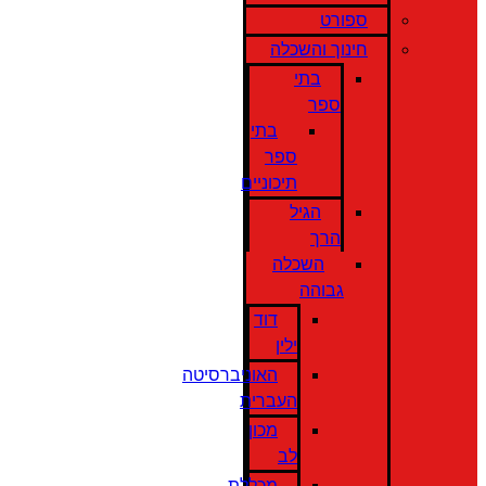
ספורט
חינוך והשכלה
בתי
ספר
בתי
ספר
תיכוניים
הגיל
הרך
השכלה
גבוהה
דוד
ילין
האוניברסיטה
העברית
מכון
לב
מכללת