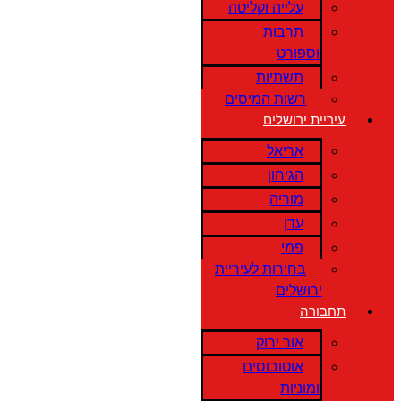
עלייה וקליטה
תרבות
וספורט
תשתיות
רשות המיסים
עיריית ירושלים
אריאל
הגיחון
מוריה
עדן
פמי
בחירות לעיריית
ירושלים
תחבורה
אור ירוק
אוטובוסים
ומוניות