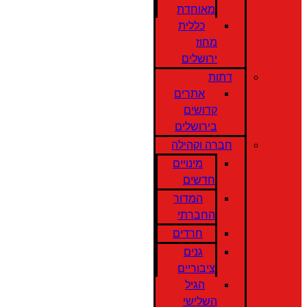
מאוחדת
כללית
מחוז
ירושלים
דתות
אתרים
קדושים
בירושלים
חברה וקהילה
מינויים
חדשים
המדור
החברתי
חרדים
גנים
ציבוריים
הגיל
השלישי