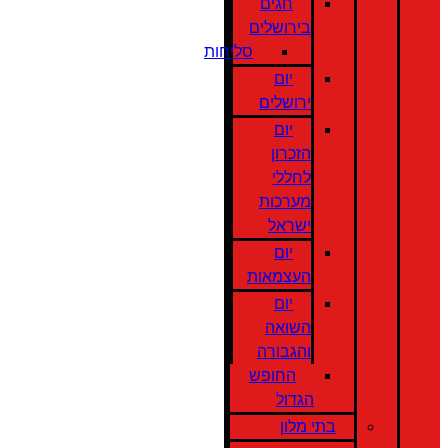
חגים
בירושלים
סליחות
יום
ירושלים
יום
הזכרון
לחללי
מערכות
ישראל
יום
העצמאות
יום
השואה
והגבורה
החופש
הגדול
בתי מלון