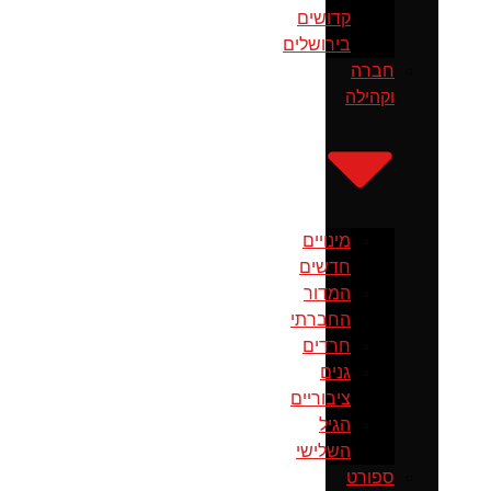
קדושים
בירושלים
חברה
וקהילה
מינויים
חדשים
המדור
החברתי
חרדים
גנים
ציבוריים
הגיל
השלישי
ספורט