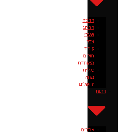
הדסה
הרצוג
שערי
צדק
קופת
חולים
מאוחדת
כללית
מחוז
ירושלים
דתות
אתרים