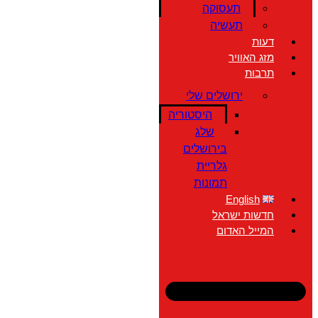
תעסוקה
תעשיה
דעות
מזג האוויר
תרבות
ירושלים שלי
היסטוריה
שלג
בירושלים
גלריית
תמונות
English
חדשות ישראל
המייל האדום