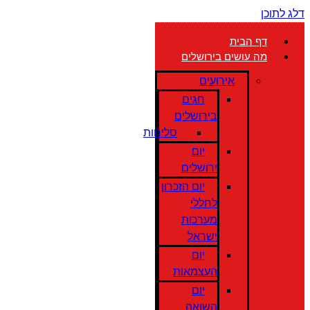
דלג לתוכן
דף הבית
מה עושים בירושלים
אירועים
חגים
בירושלים
סליחות
יום
ירושלים
יום הזכרון
לחללי
מערכות
ישראל
יום
העצמאות
יום
השואה