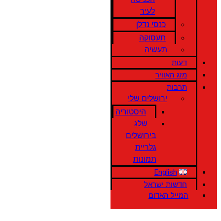
לעיר
כנסי נדלן
תעסוקה
תעשיה
דעות
מזג האוויר
תרבות
ירושלים שלי
היסטוריה
שלג
בירושלים
גלריית
תמונות
English
חדשות ישראל
המייל האדום