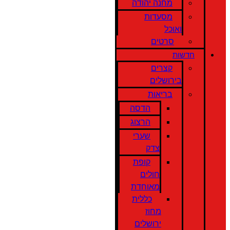
מחנה יהודה
מסעדות
ואוכל
סרטים
חדשות
קצרים
בירושלים
בריאות
הדסה
הרצוג
שערי
צדק
קופת
חולים
מאוחדת
כללית
מחוז
ירושלים