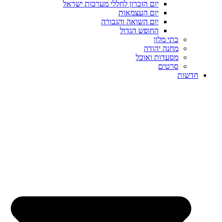
יום הזכרון לחללי מערכות ישראל
יום העצמאות
יום השואה והגבורה
החופש הגדול
בתי מלון
מחנה יהודה
מסעדות ואוכל
סרטים
חדשות