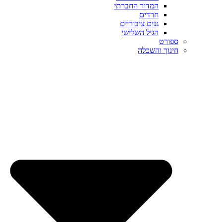
המדור החברתי
חרדים
גנים ציבוריים
הגיל השלישי
ספורט
חינוך והשכלה