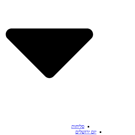
סליחות
יום ירושלים