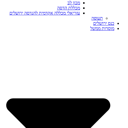
מכון לב
מכללת הדסה
עזריאלי מכללה אקדמית להנדסה ירושלים
תעופה
כנס ירושלים
מוסדות ממשל