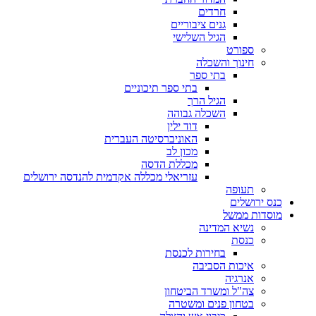
חרדים
גנים ציבוריים
הגיל השלישי
ספורט
חינוך והשכלה
בתי ספר
בתי ספר תיכוניים
הגיל הרך
השכלה גבוהה
דוד ילין
האוניברסיטה העברית
מכון לב
מכללת הדסה
עזריאלי מכללה אקדמית להנדסה ירושלים
תעופה
כנס ירושלים
מוסדות ממשל
נשיא המדינה
כנסת
בחירות לכנסת
איכות הסביבה
אנרגיה
צה"ל ומשרד הביטחון
בטחון פנים ומשטרה