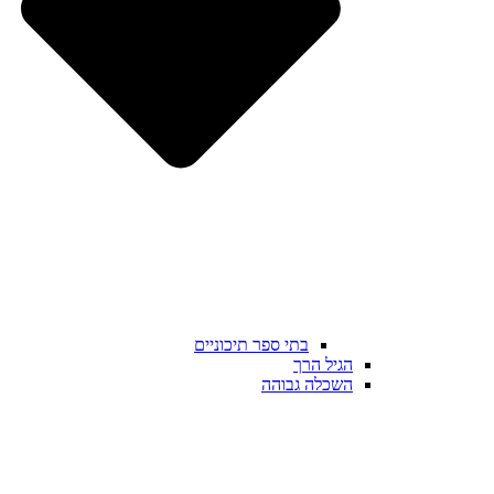
בתי ספר תיכוניים
הגיל הרך
השכלה גבוהה