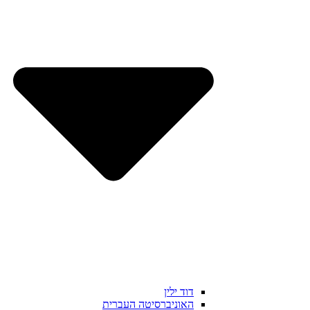
דוד ילין
האוניברסיטה העברית