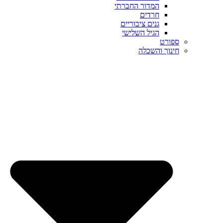
המדור החברתי
חרדים
גנים ציבוריים
הגיל השלישי
ספורט
חינוך והשכלה