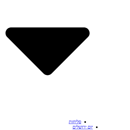
סליחות
יום ירושלים