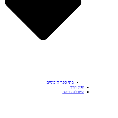
בתי ספר תיכוניים
הגיל הרך
השכלה גבוהה