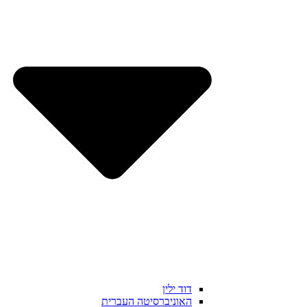
דוד ילין
האוניברסיטה העברית