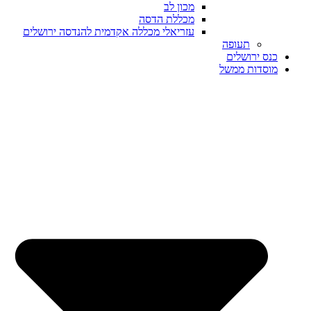
מכון לב
מכללת הדסה
עזריאלי מכללה אקדמית להנדסה ירושלים
תעופה
כנס ירושלים
מוסדות ממשל