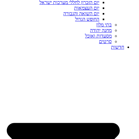
יום הזכרון לחללי מערכות ישראל
יום העצמאות
יום השואה והגבורה
החופש הגדול
בתי מלון
מחנה יהודה
מסעדות ואוכל
סרטים
חדשות