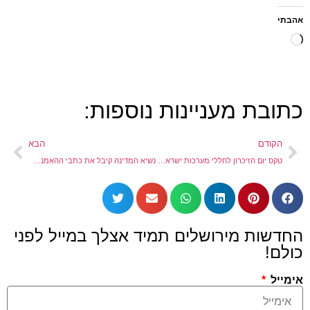
אהבתי
כתובת מעניינות נוספות:
הקודם
הבא
טקס יום הזיכרון לחללי מערכות ישראל תשפא
נשיא המדינה קיבל את כתבי ההאמנה של השגרירים החדשים של סין ויפן
החדשות מירושלים תמיד אצלך במייל לפני
כולם!
אימייל