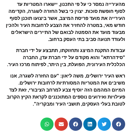
מהעירייה נמסר כי על פי התכנון, יישארו המטריות עד
לסוף חופשת סוכות. יצוין כי בשל החזרה לשגרה, הקדימה
העירייה את מועד פריסת המיצב, אשר ביצועו תוכנן לסוף
חודש מאי, במטרה להחזיר את הצבע לרחובות העיר ולהכין
מבעוד מועד את הסמטה לבואם של התיירים הישראלים
ולעודד תנועה סביב בתי העסק ברחוב.
עבודות התקנת המיצג ותחזוקתו, תתבצע על ידי חברת
"סידהרתא" והוא מקודם על ידי חברת עדן, החברה
הכלכלית העירונית, הפועלת, בין היתר, לפיתוח מרכז העיר.
ראש העיר ירושלים, משה ליאון: "עם החזרה לשגרה, אנו
משיבים את המטריות המסורתיות לרחובות ירושלים.
המיזם המהמם הזה יוסיף צבע למרחב הציבורי, זאת לצד
פעילויות ואירועים נוספים המתוכננים לקראת הקיץ הקרוב
לטובת בעלי העסקים, תושבי העיר ומבקריה".