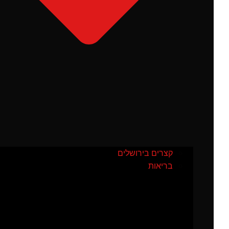
קצרים בירושלים
בריאות