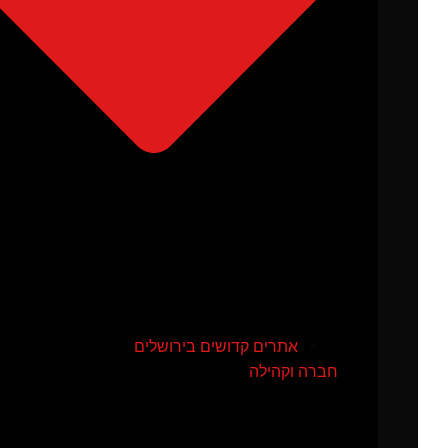
אתרים קדושים בירושלים
חברה וקהילה