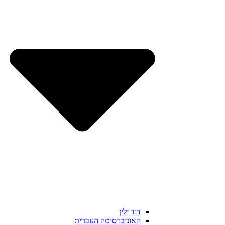
דוד ילין
האוניברסיטה העברית