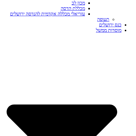
מכון לב
מכללת הדסה
עזריאלי מכללה אקדמית להנדסה ירושלים
תעופה
כנס ירושלים
מוסדות ממשל