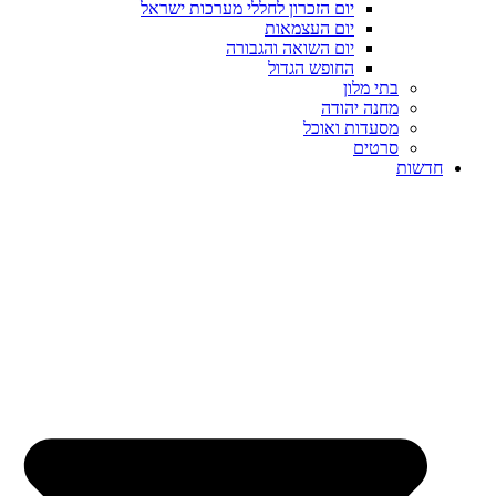
יום הזכרון לחללי מערכות ישראל
יום העצמאות
יום השואה והגבורה
החופש הגדול
בתי מלון
מחנה יהודה
מסעדות ואוכל
סרטים
חדשות