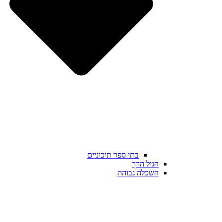
בתי ספר תיכוניים
הגיל הרך
השכלה גבוהה