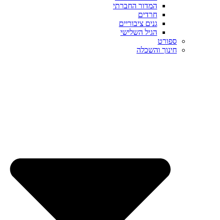
המדור החברתי
חרדים
גנים ציבוריים
הגיל השלישי
ספורט
חינוך והשכלה