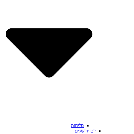
סליחות
יום ירושלים