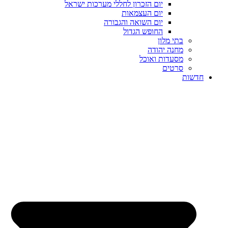
יום הזכרון לחללי מערכות ישראל
יום העצמאות
יום השואה והגבורה
החופש הגדול
בתי מלון
מחנה יהודה
מסעדות ואוכל
סרטים
חדשות