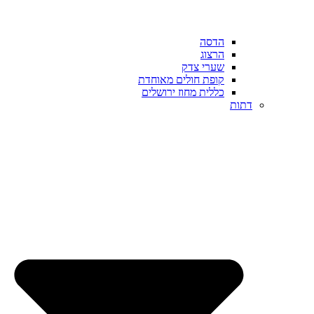
הדסה
הרצוג
שערי צדק
קופת חולים מאוחדת
כללית מחוז ירושלים
דתות