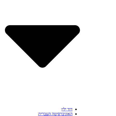
דוד ילין
האוניברסיטה העברית