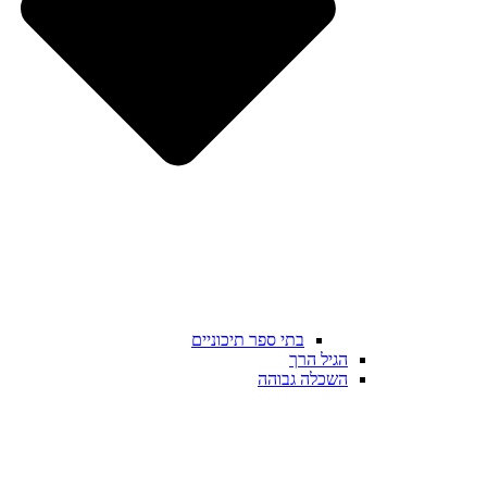
בתי ספר תיכוניים
הגיל הרך
השכלה גבוהה