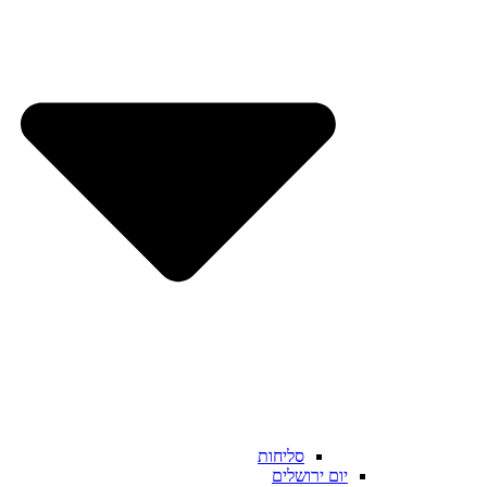
סליחות
יום ירושלים