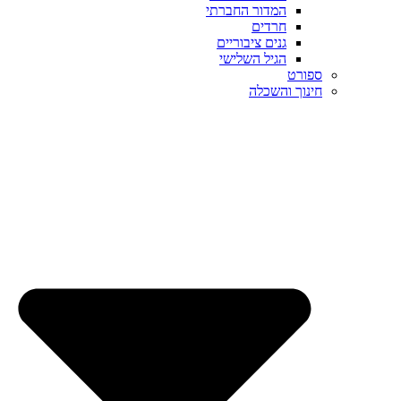
המדור החברתי
חרדים
גנים ציבוריים
הגיל השלישי
ספורט
חינוך והשכלה