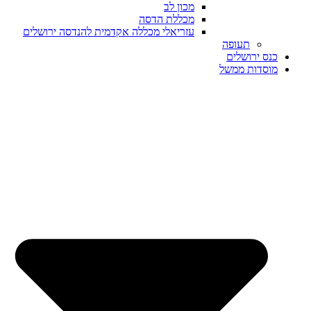
מכון לב
מכללת הדסה
עזריאלי מכללה אקדמית להנדסה ירושלים
תעופה
כנס ירושלים
מוסדות ממשל