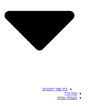
בתי ספר תיכוניים
הגיל הרך
השכלה גבוהה