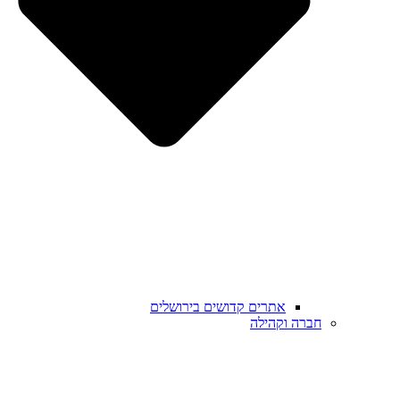
אתרים קדושים בירושלים
חברה וקהילה