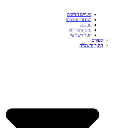
מינויים חדשים
המדור החברתי
חרדים
גנים ציבוריים
הגיל השלישי
ספורט
חינוך והשכלה