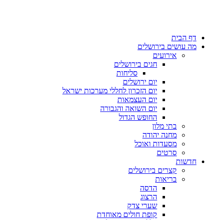
דף הבית
מה עושים בירושלים
אירועים
חגים בירושלים
סליחות
יום ירושלים
יום הזכרון לחללי מערכות ישראל
יום העצמאות
יום השואה והגבורה
החופש הגדול
בתי מלון
מחנה יהודה
מסעדות ואוכל
סרטים
חדשות
קצרים בירושלים
בריאות
הדסה
הרצוג
שערי צדק
קופת חולים מאוחדת