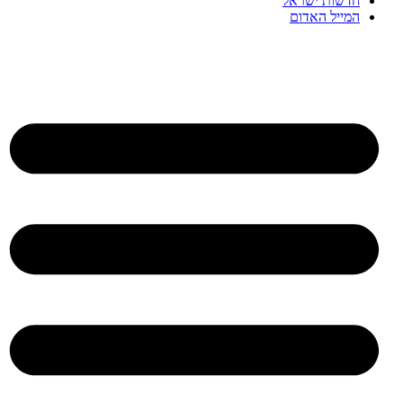
חדשות ישראל
המייל האדום