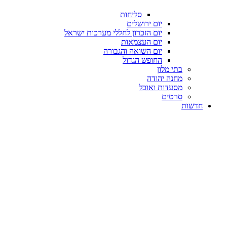
סליחות
יום ירושלים
יום הזכרון לחללי מערכות ישראל
יום העצמאות
יום השואה והגבורה
החופש הגדול
בתי מלון
מחנה יהודה
מסעדות ואוכל
סרטים
חדשות