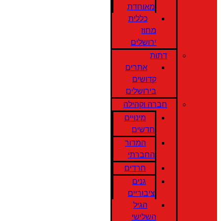
מאוחדת
כללית
מחוז
ירושלים
דתות
אתרים
קדושים
בירושלים
חברה וקהילה
מינויים
חדשים
המדור
החברתי
חרדים
גנים
ציבוריים
הגיל
השלישי