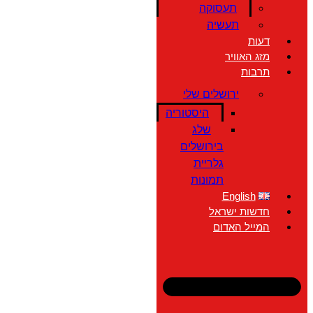
תעסוקה
תעשיה
דעות
מזג האוויר
תרבות
ירושלים שלי
היסטוריה
שלג
בירושלים
גלריית
תמונות
English
חדשות ישראל
המייל האדום