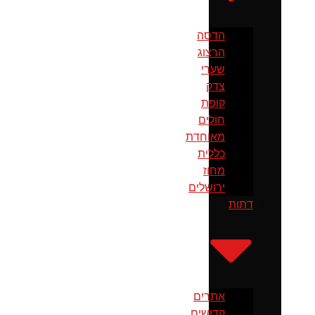
הדסה
הרצוג
שערי
צדק
קופת
חולים
מאוחדת
כללית
מחוז
ירושלים
דתות
אתרים
קדושים