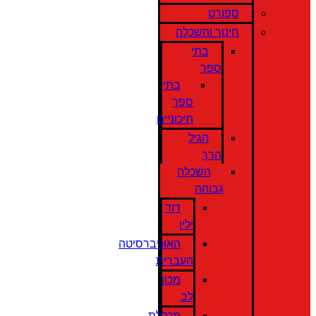
ספורט
חינוך והשכלה
בתי
ספר
בתי
ספר
תיכוניים
הגיל
הרך
השכלה
גבוהה
דוד
ילין
האוניברסיטה
העברית
מכון
לב
מכללת