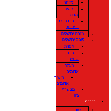
מלחה
גבעת
מרדכי
בית הכרם
ויפה נוף
מזרח ירושלים
סובב ירושלים
אפרת
בית
שמש
מעלה
אדומים
מישור
אדומים
מבשרת
ציון
כלכלה
ביטוח