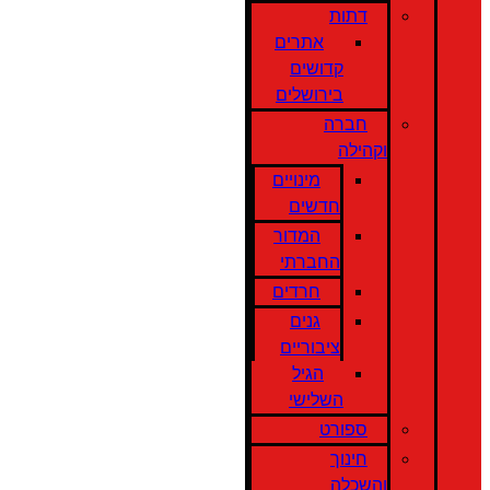
דתות
אתרים
קדושים
בירושלים
חברה
וקהילה
מינויים
חדשים
המדור
החברתי
חרדים
גנים
ציבוריים
הגיל
השלישי
ספורט
חינוך
והשכלה