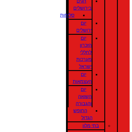
חגים
בירושלים
סליחות
יום
ירושלים
יום
הזכרון
לחללי
מערכות
ישראל
יום
העצמאות
יום
השואה
והגבורה
החופש
הגדול
בתי מלון