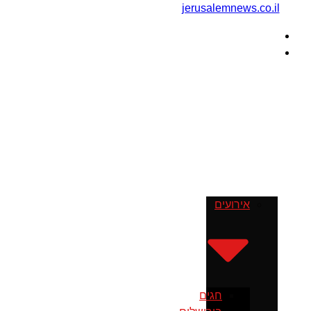
דף הבית
מה עושים
בירושלים
אירועים
חגים