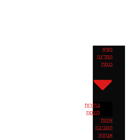
נשיא
המדינה
כנסת
בחירות
לכנסת
איכות
הסביבה
אנרגיה