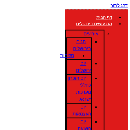
דלג לתוכן
דף הבית
מה עושים בירושלים
אירועים
חגים
בירושלים
סליחות
יום
ירושלים
יום הזכרון
לחללי
מערכות
ישראל
יום
העצמאות
יום
השואה