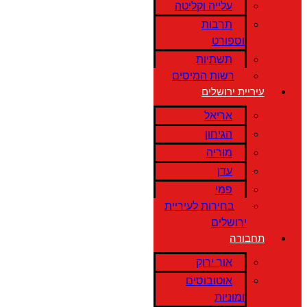
עלייה וקליטה
תרבות
וספורט
תשתיות
רשות המיסים
עיריית ירושלים
אריאל
הגיחון
מוריה
עדן
פמי
בחירות לעיריית
ירושלים
תחבורה
אור ירוק
אוטובוסים
ומוניות