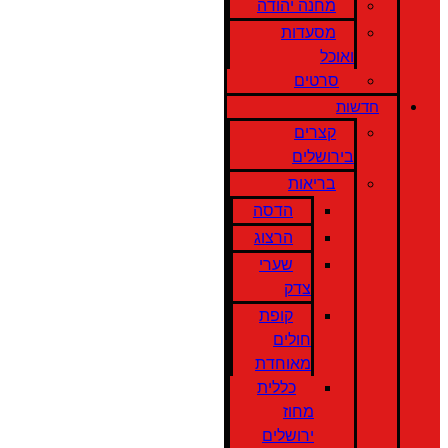
מחנה יהודה
מסעדות
ואוכל
סרטים
חדשות
קצרים
בירושלים
בריאות
הדסה
הרצוג
שערי
צדק
קופת
חולים
מאוחדת
כללית
מחוז
ירושלים