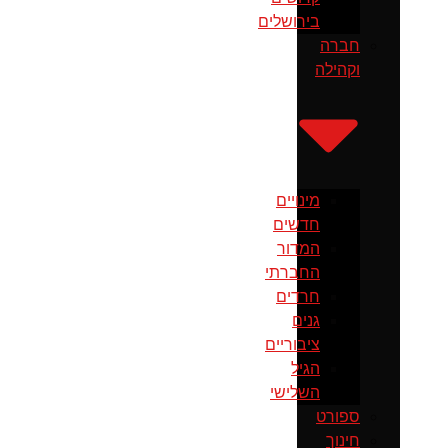
בירושלים
חברה
וקהילה
מינויים
חדשים
המדור
החברתי
חרדים
גנים
ציבוריים
הגיל
השלישי
ספורט
חינוך