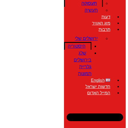
תעסוקה
תעשיה
דעות
מזג האוויר
תרבות
ירושלים שלי
היסטוריה
שלג
בירושלים
גלריית
תמונות
English
חדשות ישראל
המייל האדום