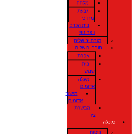
מלחה
גבעת
מרדכי
בית הכרם
ויפה נוף
מזרח ירושלים
סובב ירושלים
אפרת
בית
שמש
מעלה
אדומים
מישור
אדומים
מבשרת
ציון
כלכלה
ביטוח