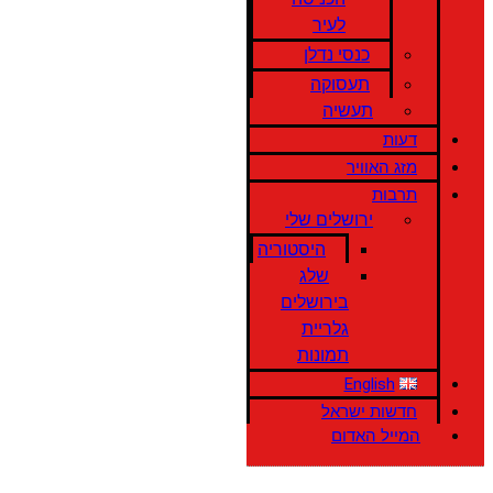
לעיר
כנסי נדלן
תעסוקה
תעשיה
דעות
מזג האוויר
תרבות
ירושלים שלי
היסטוריה
שלג
בירושלים
גלריית
תמונות
English
חדשות ישראל
המייל האדום