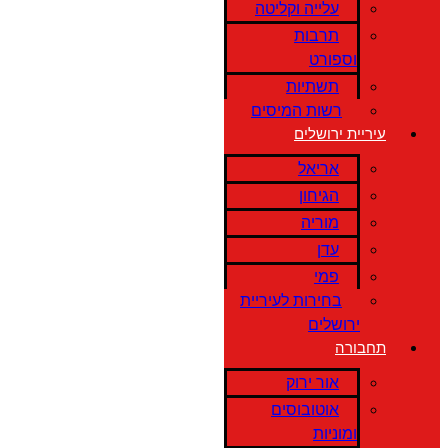
עלייה וקליטה
תרבות
וספורט
תשתיות
רשות המיסים
עיריית ירושלים
אריאל
הגיחון
מוריה
עדן
פמי
בחירות לעיריית
ירושלים
תחבורה
אור ירוק
אוטובוסים
ומוניות