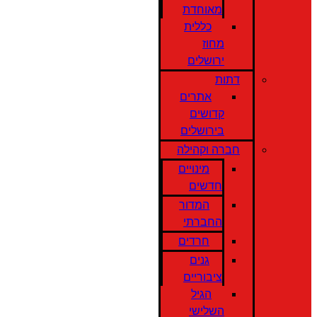
מאוחדת
כללית
מחוז
ירושלים
דתות
אתרים
קדושים
בירושלים
חברה וקהילה
מינויים
חדשים
המדור
החברתי
חרדים
גנים
ציבוריים
הגיל
השלישי