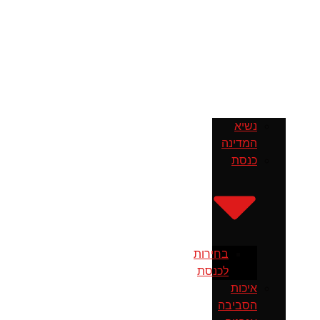
נשיא
המדינה
כנסת
בחירות
לכנסת
איכות
הסביבה