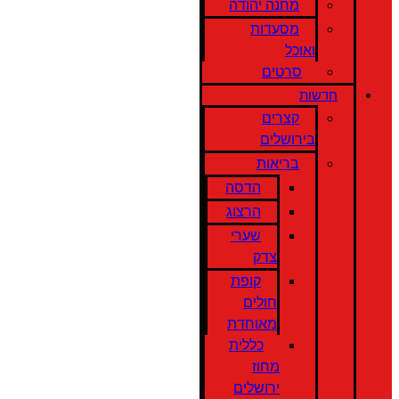
מחנה יהודה
מסעדות
ואוכל
סרטים
חדשות
קצרים
בירושלים
בריאות
הדסה
הרצוג
שערי
צדק
קופת
חולים
מאוחדת
כללית
מחוז
ירושלים