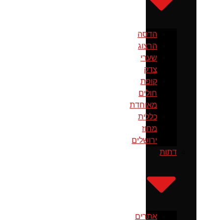
הדסה
הרצוג
שערי
צדק
קופת
חולים
מאוחדת
כללית
מחוז
ירושלים
דתות
אתרים