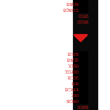
קדושים
בירושלים
חברה
וקהילה
מינויים
חדשים
המדור
החברתי
חרדים
גנים
ציבוריים
הגיל
השלישי
ספורט