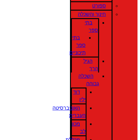
ספורט
חינוך והשכלה
בתי
ספר
בתי
ספר
תיכוניים
הגיל
הרך
השכלה
גבוהה
דוד
ילין
האוניברסיטה
העברית
מכון
לב
מכללת