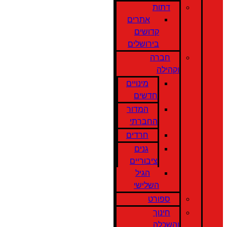
דתות
אתרים
קדושים
בירושלים
חברה
וקהילה
מינויים
חדשים
המדור
החברתי
חרדים
גנים
ציבוריים
הגיל
השלישי
ספורט
חינוך
והשכלה