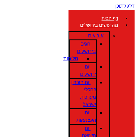
דלג לתוכן
דף הבית
מה עושים בירושלים
אירועים
חגים
בירושלים
סליחות
יום
ירושלים
יום הזכרון
לחללי
מערכות
ישראל
יום
העצמאות
יום
השואה