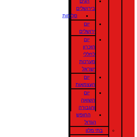
חגים
בירושלים
סליחות
יום
ירושלים
יום
הזכרון
לחללי
מערכות
ישראל
יום
העצמאות
יום
השואה
והגבורה
החופש
הגדול
בתי מלון