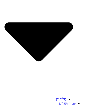
סליחות
יום ירושלים