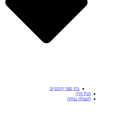
בתי ספר תיכוניים
הגיל הרך
השכלה גבוהה