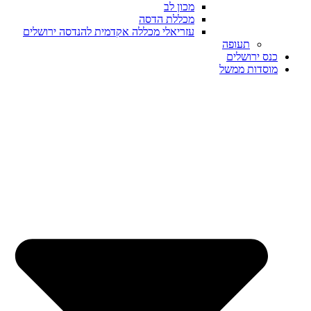
מכון לב
מכללת הדסה
עזריאלי מכללה אקדמית להנדסה ירושלים
תעופה
כנס ירושלים
מוסדות ממשל