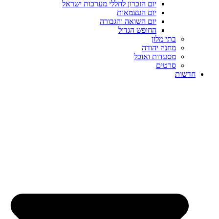
יום הזכרון לחללי מערכות ישראל
יום העצמאות
יום השואה והגבורה
החופש הגדול
בתי מלון
מחנה יהודה
מסעדות ואוכל
סרטים
חדשות