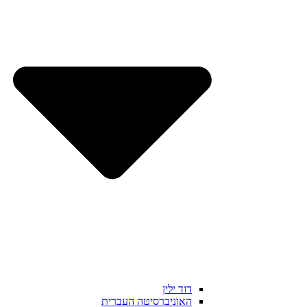
דוד ילין
האוניברסיטה העברית