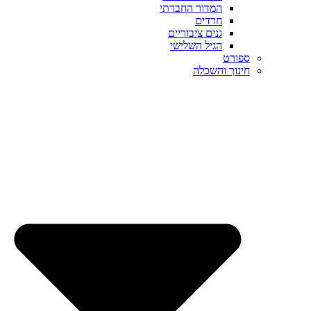
המדור החברתי
חרדים
גנים ציבוריים
הגיל השלישי
ספורט
חינוך והשכלה