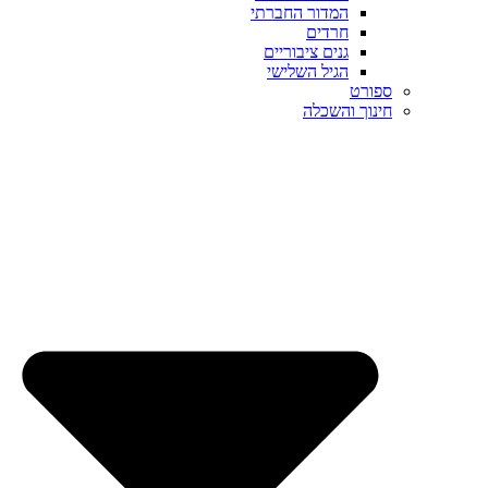
המדור החברתי
חרדים
גנים ציבוריים
הגיל השלישי
ספורט
חינוך והשכלה