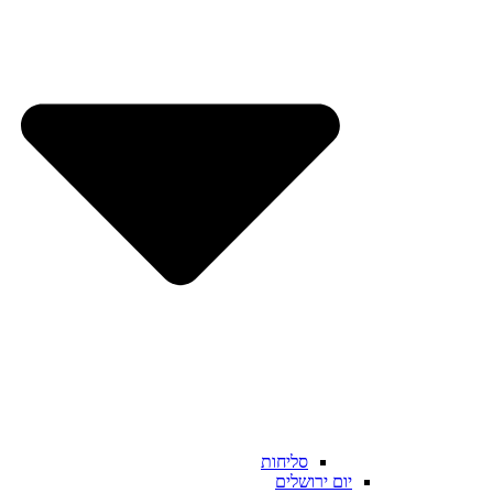
סליחות
יום ירושלים