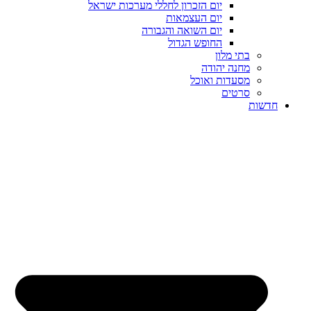
יום הזכרון לחללי מערכות ישראל
יום העצמאות
יום השואה והגבורה
החופש הגדול
בתי מלון
מחנה יהודה
מסעדות ואוכל
סרטים
חדשות