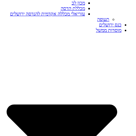
מכון לב
מכללת הדסה
עזריאלי מכללה אקדמית להנדסה ירושלים
תעופה
כנס ירושלים
מוסדות ממשל