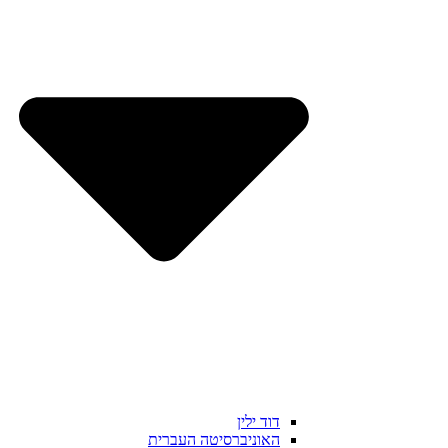
דוד ילין
האוניברסיטה העברית