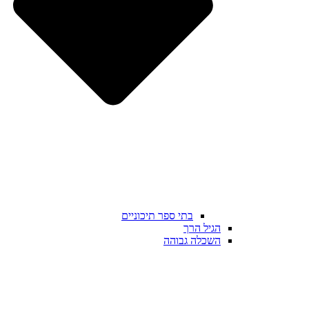
בתי ספר תיכוניים
הגיל הרך
השכלה גבוהה