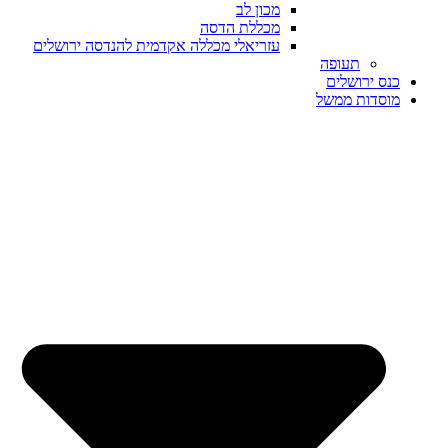
מכון לב
מכללת הדסה
עזריאלי מכללה אקדמית להנדסה ירושלים
תעופה
כנס ירושלים
מוסדות ממשל