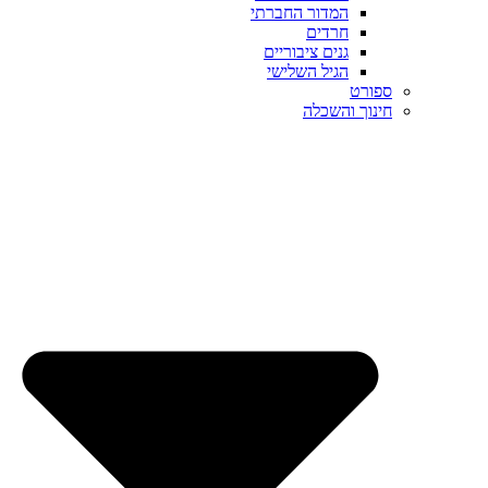
המדור החברתי
חרדים
גנים ציבוריים
הגיל השלישי
ספורט
חינוך והשכלה