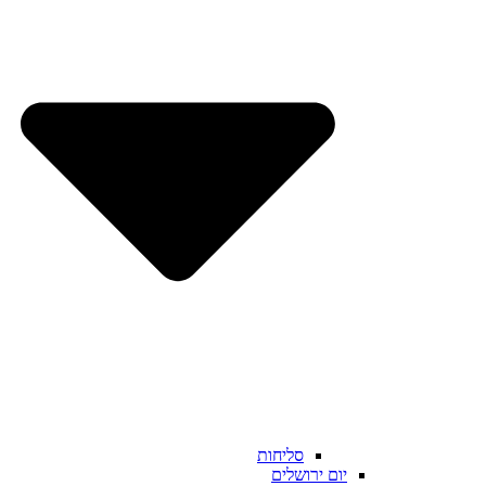
סליחות
יום ירושלים