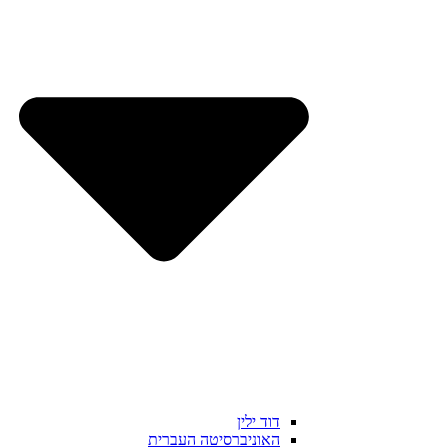
דוד ילין
האוניברסיטה העברית