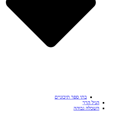
בתי ספר תיכוניים
הגיל הרך
השכלה גבוהה