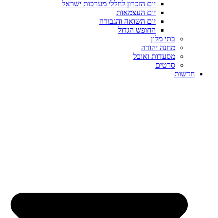
יום הזכרון לחללי מערכות ישראל
יום העצמאות
יום השואה והגבורה
החופש הגדול
בתי מלון
מחנה יהודה
מסעדות ואוכל
סרטים
חדשות