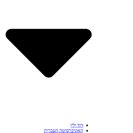
דוד ילין
האוניברסיטה העברית