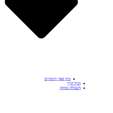
בתי ספר תיכוניים
הגיל הרך
השכלה גבוהה