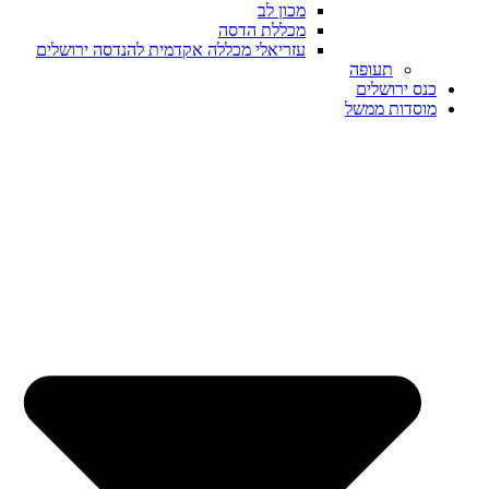
מכון לב
מכללת הדסה
עזריאלי מכללה אקדמית להנדסה ירושלים
תעופה
כנס ירושלים
מוסדות ממשל