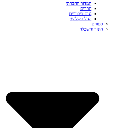
המדור החברתי
חרדים
גנים ציבוריים
הגיל השלישי
ספורט
חינוך והשכלה