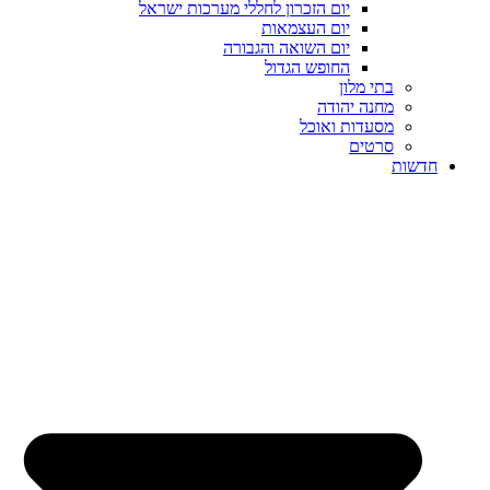
יום הזכרון לחללי מערכות ישראל
יום העצמאות
יום השואה והגבורה
החופש הגדול
בתי מלון
מחנה יהודה
מסעדות ואוכל
סרטים
חדשות