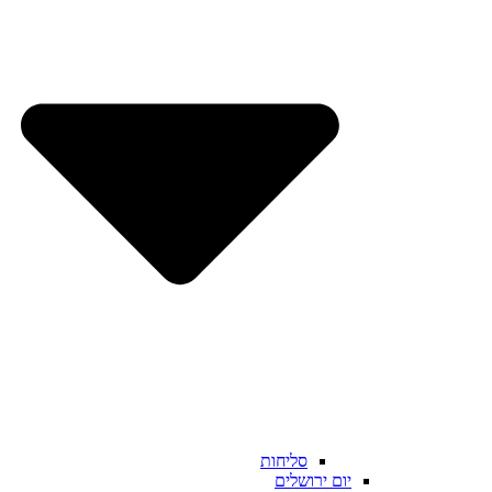
סליחות
יום ירושלים