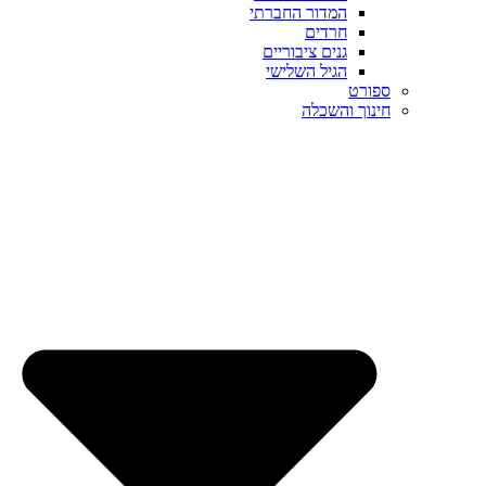
המדור החברתי
חרדים
גנים ציבוריים
הגיל השלישי
ספורט
חינוך והשכלה