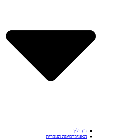
דוד ילין
האוניברסיטה העברית