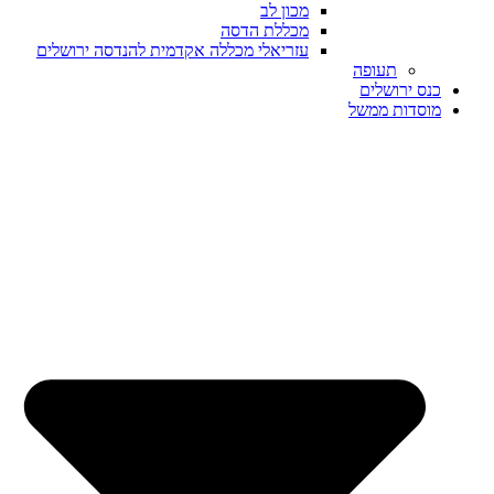
מכון לב
מכללת הדסה
עזריאלי מכללה אקדמית להנדסה ירושלים
תעופה
כנס ירושלים
מוסדות ממשל