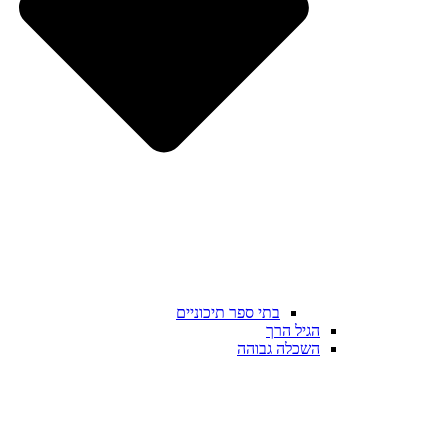
בתי ספר תיכוניים
הגיל הרך
השכלה גבוהה