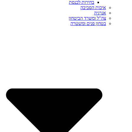
בחירות לכנסת
איכות הסביבה
אנרגיה
צה"ל ומשרד הביטחון
בטחון פנים ומשטרה