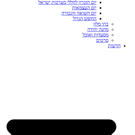
יום הזכרון לחללי מערכות ישראל
יום העצמאות
יום השואה והגבורה
החופש הגדול
בתי מלון
מחנה יהודה
מסעדות ואוכל
סרטים
חדשות