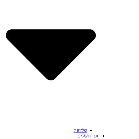
סליחות
יום ירושלים