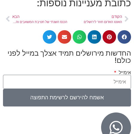
כתובת מעניינות נוספות:
הקודם
הבא
האוטו האדום חוזר לירושלים
הכנס השנתי של חטיבת המשאבים והחדשנות הטכנולוגית בבנק ירושלים התקיים במרכז הלאומי 'שלוה' בירושלים
החדשות מירושלים תמיד אצלך במייל לפני
כולם!
אימייל
אשמח להירשם לרשימת התפוצה