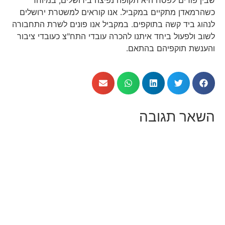
שבין פורים לפסח היא תקופה נפיצה בירושלים, במיוחד
כשהרמאדן מתקיים במקביל. אנו קוראים למשטרת ירושלים
לנהוג ביד קשה בתוקפים. במקביל אנו פונים לשרת התחבורה
לשוב ולפעול ביחד איתנו להכרה עובדי התח"צ כעובדי ציבור
והענשת תוקפיהם בהתאם.
השאר תגובה