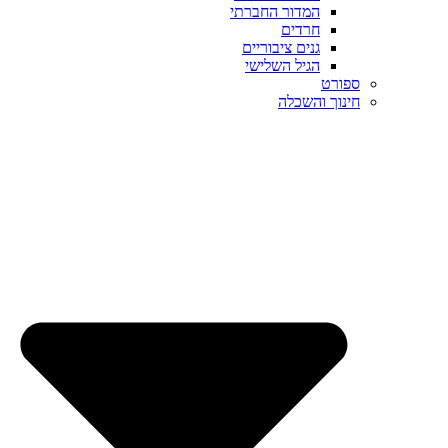
המדור החברתי
חרדים
גנים ציבוריים
הגיל השלישי
ספורט
חינוך והשכלה