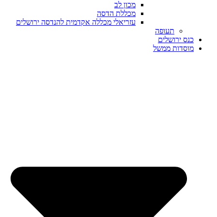
מכון לב
מכללת הדסה
עזריאלי מכללה אקדמית להנדסה ירושלים
תעופה
כנס ירושלים
מוסדות ממשל