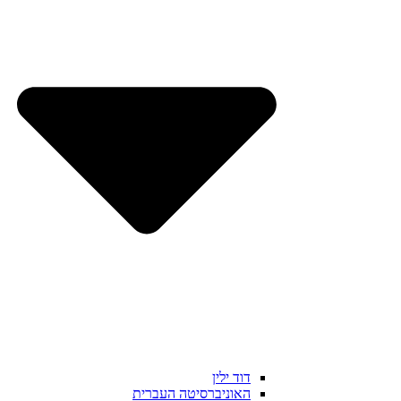
דוד ילין
האוניברסיטה העברית