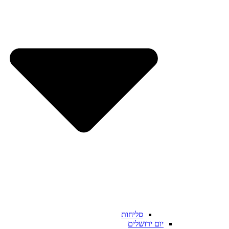
סליחות
יום ירושלים