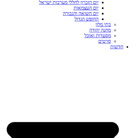
יום הזכרון לחללי מערכות ישראל
יום העצמאות
יום השואה והגבורה
החופש הגדול
בתי מלון
מחנה יהודה
מסעדות ואוכל
סרטים
חדשות