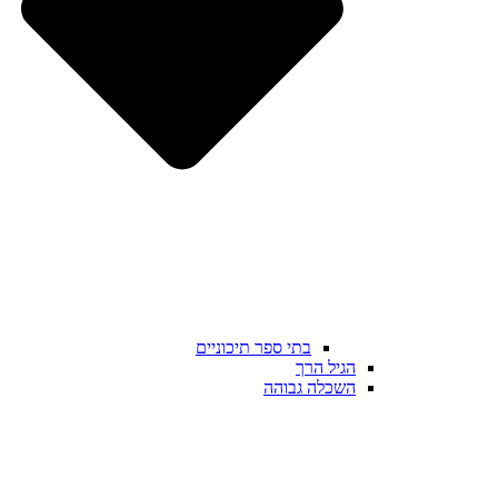
בתי ספר תיכוניים
הגיל הרך
השכלה גבוהה