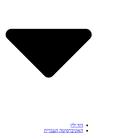
דוד ילין
האוניברסיטה העברית