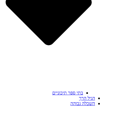
בתי ספר תיכוניים
הגיל הרך
השכלה גבוהה