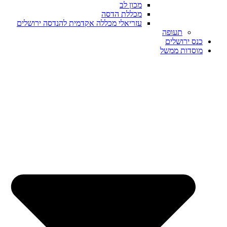
מכון לב
מכללת הדסה
עזריאלי מכללה אקדמית להנדסה ירושלים
תעופה
כנס ירושלים
מוסדות ממשל