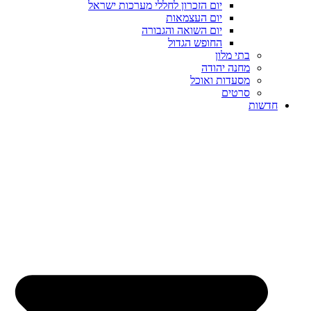
יום הזכרון לחללי מערכות ישראל
יום העצמאות
יום השואה והגבורה
החופש הגדול
בתי מלון
מחנה יהודה
מסעדות ואוכל
סרטים
חדשות