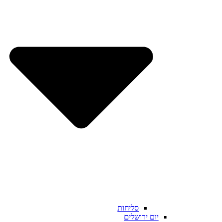
סליחות
יום ירושלים