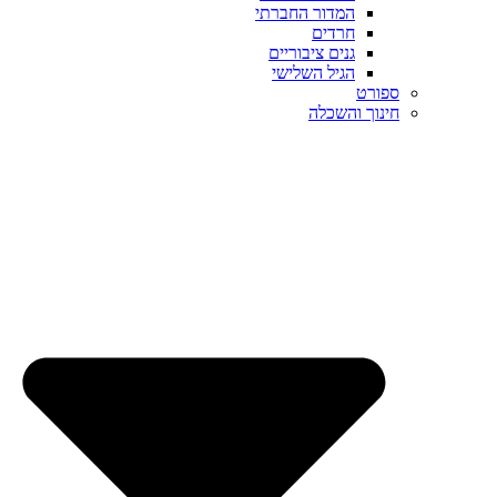
המדור החברתי
חרדים
גנים ציבוריים
הגיל השלישי
ספורט
חינוך והשכלה