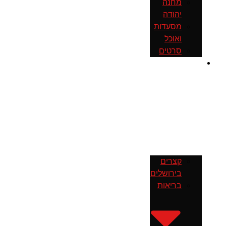
מחנה
יהודה
מסעדות
ואוכל
סרטים
חדשות
קצרים
בירושלים
בריאות