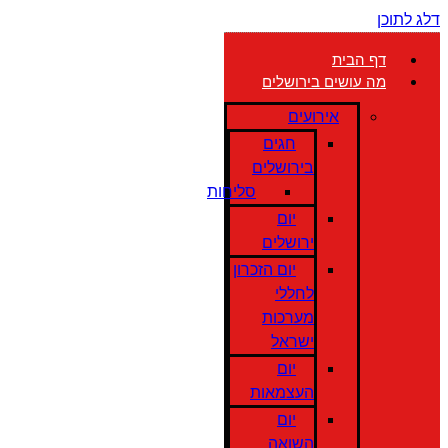
דלג לתוכן
דף הבית
מה עושים בירושלים
אירועים
חגים
בירושלים
סליחות
יום
ירושלים
יום הזכרון
לחללי
מערכות
ישראל
יום
העצמאות
יום
השואה