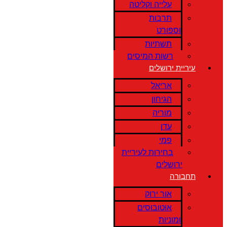
עלייה וקליטה
תרבות
וספורט
תשתיות
רשות המיסים
עיריית ירושלים
אריאל
הגיחון
מוריה
עדן
פמי
בחירות לעיריית
ירושלים
תחבורה
אור ירוק
אוטובוסים
ומוניות