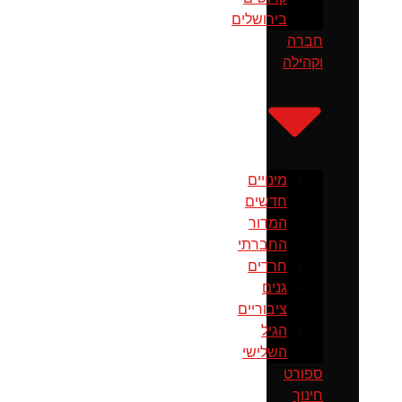
בירושלים
חברה
וקהילה
מינויים
חדשים
המדור
החברתי
חרדים
גנים
ציבוריים
הגיל
השלישי
ספורט
חינוך