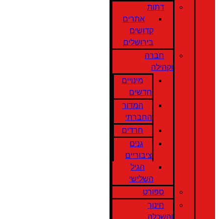
דתות
אתרים
קדושים
בירושלים
חברה
וקהילה
מינויים
חדשים
המדור
החברתי
חרדים
גנים
ציבוריים
הגיל
השלישי
ספורט
חינוך
והשכלה