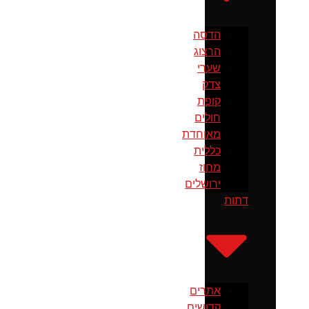
הדסה
הרצוג
שערי
צדק
קופת
חולים
מאוחדת
כללית
מחוז
ירושלים
דתות
אתרים
קדושים