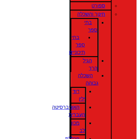
ספורט
חינוך והשכלה
בתי
ספר
בתי
ספר
תיכוניים
הגיל
הרך
השכלה
גבוהה
דוד
ילין
האוניברסיטה
העברית
מכון
לב
מכללת