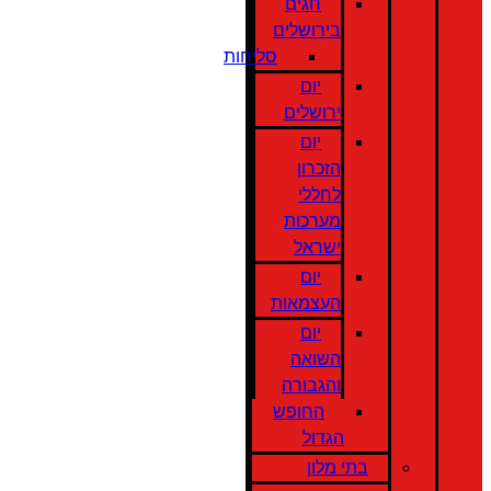
חגים
בירושלים
סליחות
יום
ירושלים
יום
הזכרון
לחללי
מערכות
ישראל
יום
העצמאות
יום
השואה
והגבורה
החופש
הגדול
בתי מלון