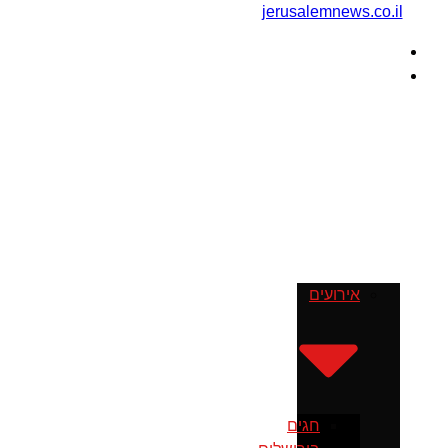
דף הבית
מה עושים
בירושלים
אירועים
חגים