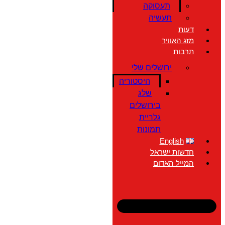
תעסוקה
תעשיה
דעות
מזג האוויר
תרבות
ירושלים שלי
היסטוריה
שלג
בירושלים
גלריית
תמונות
English
חדשות ישראל
המייל האדום