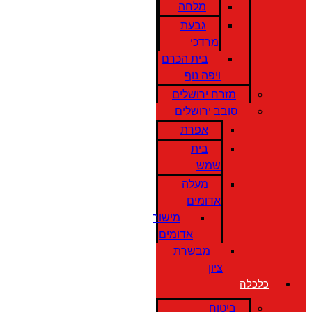
מלחה
גבעת
מרדכי
בית הכרם
ויפה נוף
מזרח ירושלים
סובב ירושלים
אפרת
בית
שמש
מעלה
אדומים
מישור
אדומים
מבשרת
ציון
כלכלה
ביטוח