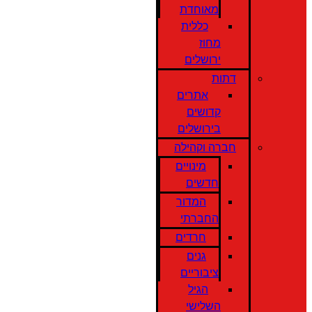
מאוחדת
כללית
מחוז
ירושלים
דתות
אתרים
קדושים
בירושלים
חברה וקהילה
מינויים
חדשים
המדור
החברתי
חרדים
גנים
ציבוריים
הגיל
השלישי