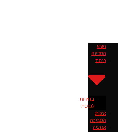
נשיא
המדינה
כנסת
בחירות
לכנסת
איכות
הסביבה
אנרגיה