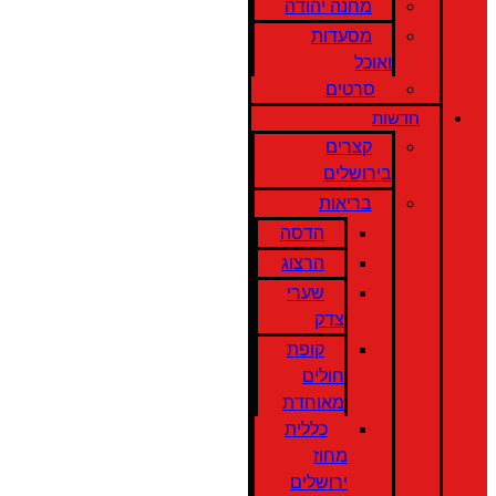
מחנה יהודה
מסעדות
ואוכל
סרטים
חדשות
קצרים
בירושלים
בריאות
הדסה
הרצוג
שערי
צדק
קופת
חולים
מאוחדת
כללית
מחוז
ירושלים