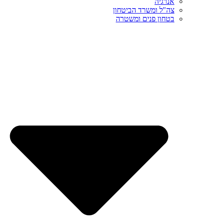
אנרגיה
צה"ל ומשרד הביטחון
בטחון פנים ומשטרה