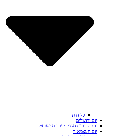
סליחות
יום ירושלים
יום הזכרון לחללי מערכות ישראל
יום העצמאות