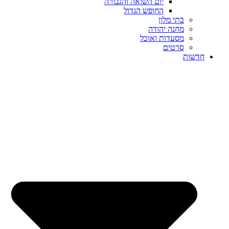
יום השואה והגבורה
החופש הגדול
בתי מלון
מחנה יהודה
מסעדות ואוכל
סרטים
חדשות