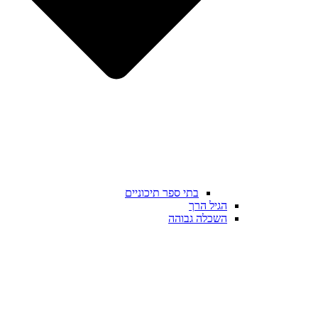
בתי ספר תיכוניים
הגיל הרך
השכלה גבוהה