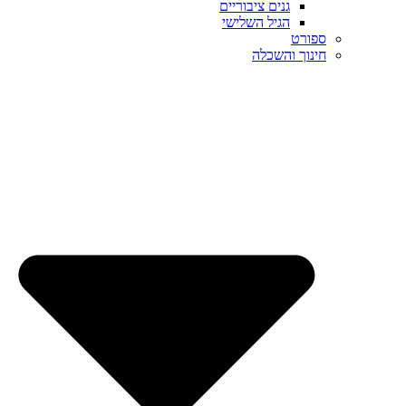
גנים ציבוריים
הגיל השלישי
ספורט
חינוך והשכלה