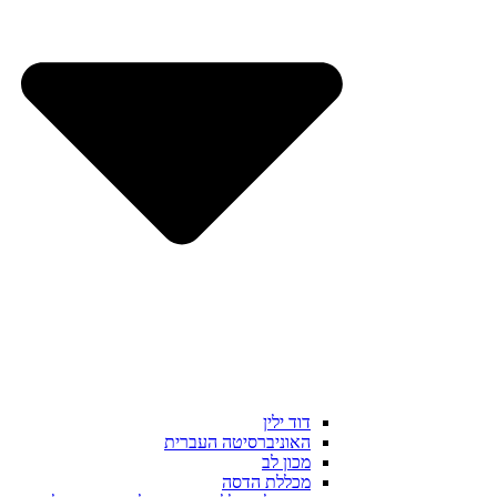
דוד ילין
האוניברסיטה העברית
מכון לב
מכללת הדסה