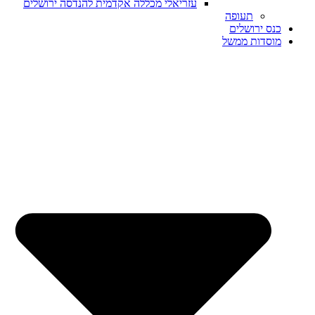
עזריאלי מכללה אקדמית להנדסה ירושלים
תעופה
כנס ירושלים
מוסדות ממשל