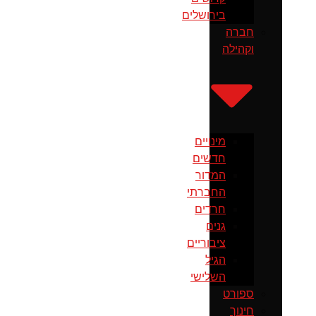
בירושלים
חברה
וקהילה
מינויים
חדשים
המדור
החברתי
חרדים
גנים
ציבוריים
הגיל
השלישי
ספורט
חינוך