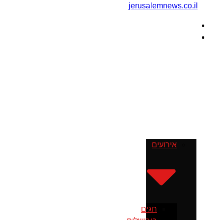
דף הבית
מה עושים
בירושלים
אירועים
חגים