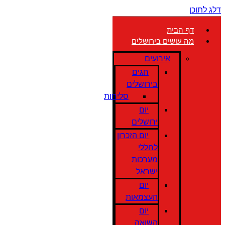
דלג לתוכן
דף הבית
מה עושים בירושלים
אירועים
חגים
בירושלים
סליחות
יום
ירושלים
יום הזכרון
לחללי
מערכות
ישראל
יום
העצמאות
יום
השואה