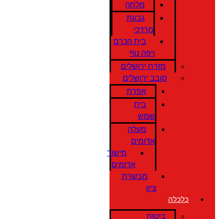
מלחה
גבעת
מרדכי
בית הכרם
ויפה נוף
מזרח ירושלים
סובב ירושלים
אפרת
בית
שמש
מעלה
אדומים
מישור
אדומים
מבשרת
ציון
כלכלה
ביטוח