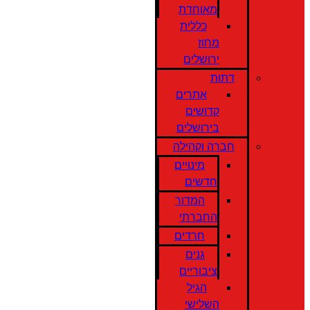
מאוחדת
כללית
מחוז
ירושלים
דתות
אתרים
קדושים
בירושלים
חברה וקהילה
מינויים
חדשים
המדור
החברתי
חרדים
גנים
ציבוריים
הגיל
השלישי