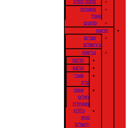
מחנה יהודה
מסעדות
ואוכל
סרטים
חדשות
קצרים
בירושלים
בריאות
הדסה
הרצוג
שערי
צדק
קופת
חולים
מאוחדת
כללית
מחוז
ירושלים