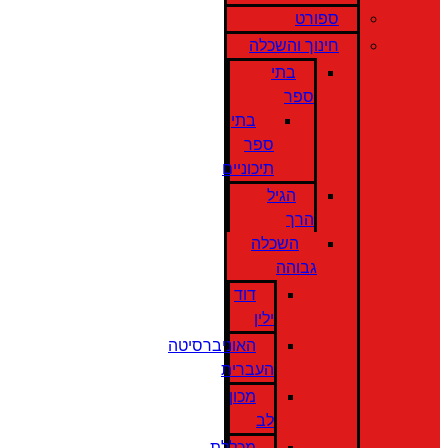
ספורט
חינוך והשכלה
בתי
ספר
בתי
ספר
תיכוניים
הגיל
הרך
השכלה
גבוהה
דוד
ילין
האוניברסיטה
העברית
מכון
לב
מכללת