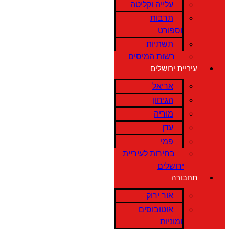
עלייה וקליטה
תרבות
וספורט
תשתיות
רשות המיסים
עיריית ירושלים
אריאל
הגיחון
מוריה
עדן
פמי
בחירות לעיריית
ירושלים
תחבורה
אור ירוק
אוטובוסים
ומוניות