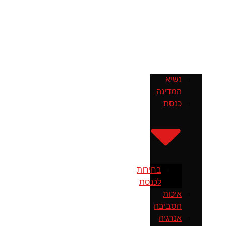
נשיא
המדינה
כנסת
בחירות
לכנסת
איכות
הסביבה
אנרגיה