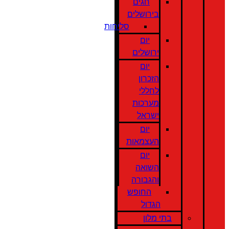
חגים
בירושלים
סליחות
יום
ירושלים
יום
הזכרון
לחללי
מערכות
ישראל
יום
העצמאות
יום
השואה
והגבורה
החופש
הגדול
בתי מלון