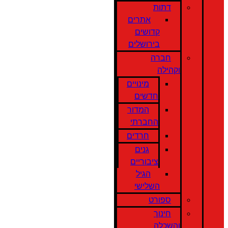
דתות
אתרים
קדושים
בירושלים
חברה
וקהילה
מינויים
חדשים
המדור
החברתי
חרדים
גנים
ציבוריים
הגיל
השלישי
ספורט
חינוך
והשכלה