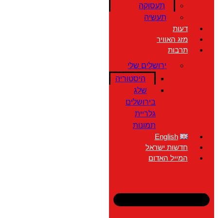
תעסוקה
תעשיה
דעות
מזג האוויר
תרבות
ירושלים שלי
היסטוריה
שלג
בירושלים
גלריית
תמונות
English
חדשות ישראל
המייל האדום