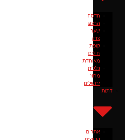
הדסה
הרצוג
שערי
צדק
קופת
חולים
מאוחדת
כללית
מחוז
ירושלים
דתות
אתרים
קדושים