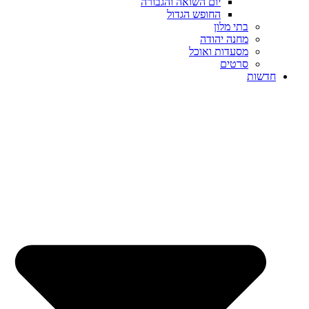
יום השואה והגבורה
החופש הגדול
בתי מלון
מחנה יהודה
מסעדות ואוכל
סרטים
חדשות