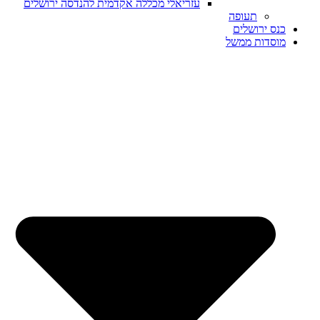
עזריאלי מכללה אקדמית להנדסה ירושלים
תעופה
כנס ירושלים
מוסדות ממשל