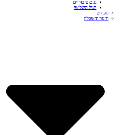
גנים ציבוריים
הגיל השלישי
ספורט
חינוך והשכלה