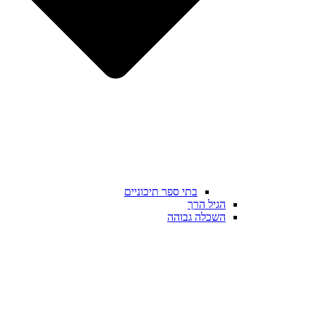
בתי ספר תיכוניים
הגיל הרך
השכלה גבוהה