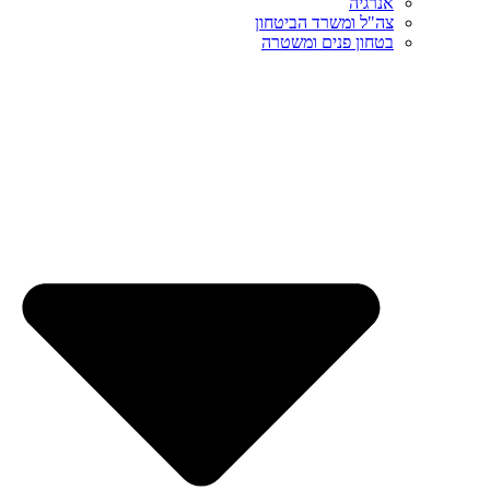
אנרגיה
צה"ל ומשרד הביטחון
בטחון פנים ומשטרה