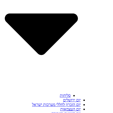
סליחות
יום ירושלים
יום הזכרון לחללי מערכות ישראל
יום העצמאות