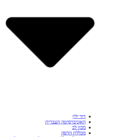
דוד ילין
האוניברסיטה העברית
מכון לב
מכללת הדסה