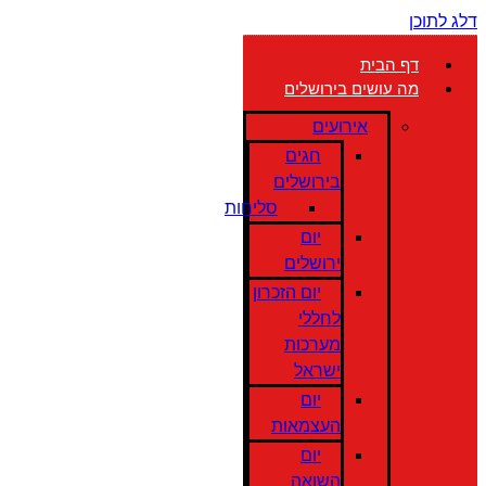
דלג לתוכן
דף הבית
מה עושים בירושלים
אירועים
חגים
בירושלים
סליחות
יום
ירושלים
יום הזכרון
לחללי
מערכות
ישראל
יום
העצמאות
יום
השואה