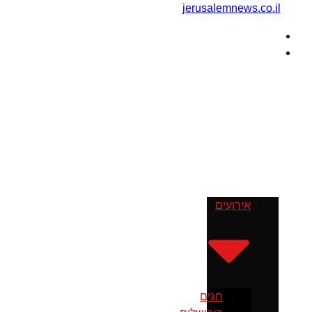
דף הבית
מה עושים
בירושלים
אירועים
חגים