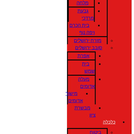
מלחה
גבעת
מרדכי
בית הכרם
ויפה נוף
מזרח ירושלים
סובב ירושלים
אפרת
בית
שמש
מעלה
אדומים
מישור
אדומים
מבשרת
ציון
כלכלה
ביטוח