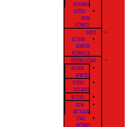
מאוחדת
כללית
מחוז
ירושלים
דתות
אתרים
קדושים
בירושלים
חברה וקהילה
מינויים
חדשים
המדור
החברתי
חרדים
גנים
ציבוריים
הגיל
השלישי