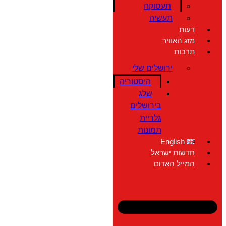
תעסוקה
תעשיה
דעות
מזג האוויר
תרבות
ירושלים שלי
היסטוריה
שלג
בירושלים
גלריית
תמונות
English
חדשות ישראל
המייל האדום