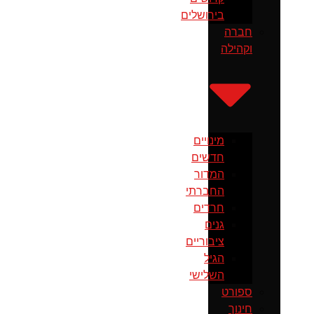
בירושלים
חברה
וקהילה
מינויים
חדשים
המדור
החברתי
חרדים
גנים
ציבוריים
הגיל
השלישי
ספורט
חינוך