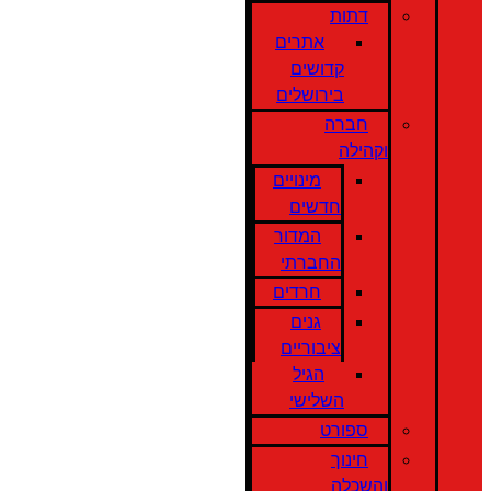
דתות
אתרים
קדושים
בירושלים
חברה
וקהילה
מינויים
חדשים
המדור
החברתי
חרדים
גנים
ציבוריים
הגיל
השלישי
ספורט
חינוך
והשכלה