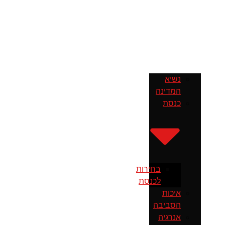
נשיא
המדינה
כנסת
בחירות
לכנסת
איכות
הסביבה
אנרגיה