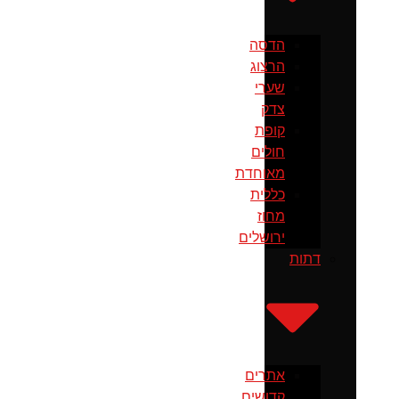
הדסה
הרצוג
שערי
צדק
קופת
חולים
מאוחדת
כללית
מחוז
ירושלים
דתות
אתרים
קדושים