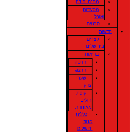
מחנה יהודה
מסעדות
ואוכל
סרטים
חדשות
קצרים
בירושלים
בריאות
הדסה
הרצוג
שערי
צדק
קופת
חולים
מאוחדת
כללית
מחוז
ירושלים