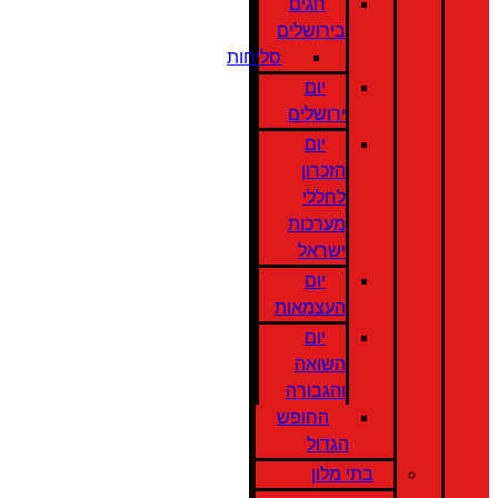
חגים
בירושלים
סליחות
יום
ירושלים
יום
הזכרון
לחללי
מערכות
ישראל
יום
העצמאות
יום
השואה
והגבורה
החופש
הגדול
בתי מלון