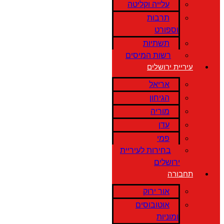
עלייה וקליטה
תרבות
וספורט
תשתיות
רשות המיסים
עיריית ירושלים
אריאל
הגיחון
מוריה
עדן
פמי
בחירות לעיריית
ירושלים
תחבורה
אור ירוק
אוטובוסים
ומוניות