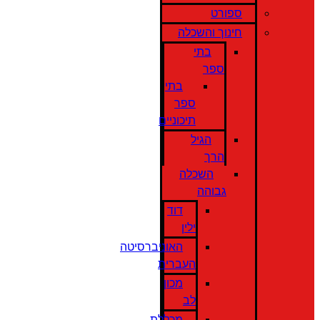
ספורט
חינוך והשכלה
בתי
ספר
בתי
ספר
תיכוניים
הגיל
הרך
השכלה
גבוהה
דוד
ילין
האוניברסיטה
העברית
מכון
לב
מכללת