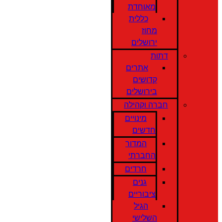
מאוחדת
כללית
מחוז
ירושלים
דתות
אתרים
קדושים
בירושלים
חברה וקהילה
מינויים
חדשים
המדור
החברתי
חרדים
גנים
ציבוריים
הגיל
השלישי