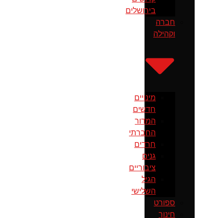
בירושלים
חברה
וקהילה
מינויים
חדשים
המדור
החברתי
חרדים
גנים
ציבוריים
הגיל
השלישי
ספורט
חינוך