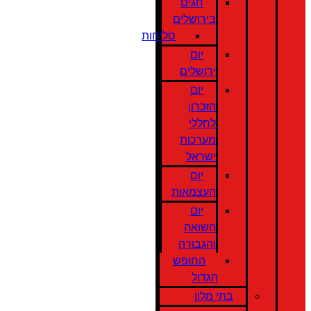
חגים
בירושלים
סליחות
יום
ירושלים
יום
הזכרון
לחללי
מערכות
ישראל
יום
העצמאות
יום
השואה
והגבורה
החופש
הגדול
בתי מלון