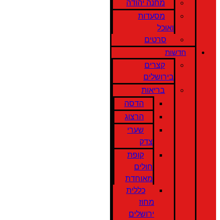
מחנה יהודה
מסעדות
ואוכל
סרטים
חדשות
קצרים
בירושלים
בריאות
הדסה
הרצוג
שערי
צדק
קופת
חולים
מאוחדת
כללית
מחוז
ירושלים