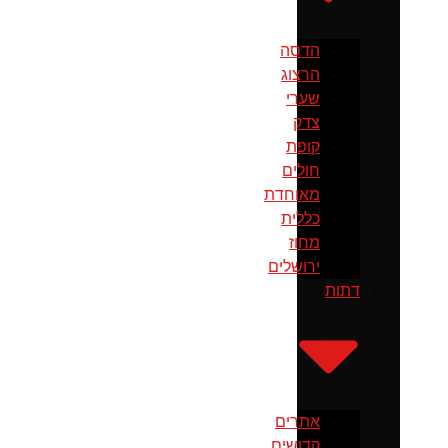
הדסה
הרצוג
שערי
צדק
קופת
חולים
מאוחדת
כללית
מחוז
ירושלים
דתות
אתרים
קדושים