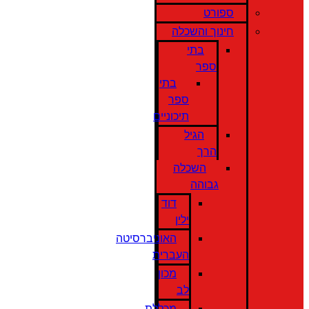
ספורט
חינוך והשכלה
בתי
ספר
בתי
ספר
תיכוניים
הגיל
הרך
השכלה
גבוהה
דוד
ילין
האוניברסיטה
העברית
מכון
לב
מכללת