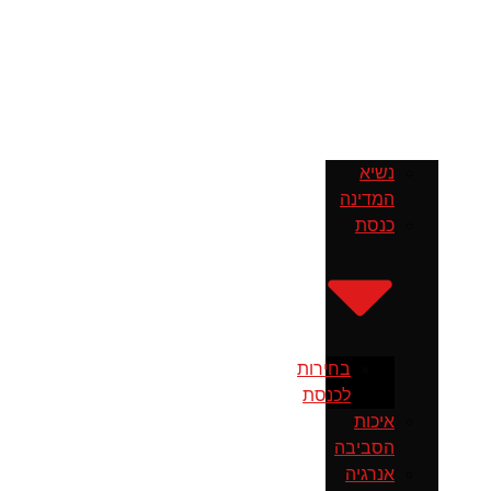
נשיא
המדינה
כנסת
בחירות
לכנסת
איכות
הסביבה
אנרגיה