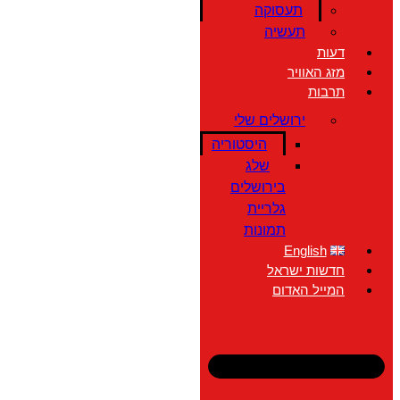
תעסוקה
תעשיה
דעות
מזג האוויר
תרבות
ירושלים שלי
היסטוריה
שלג
בירושלים
גלריית
תמונות
English
חדשות ישראל
המייל האדום