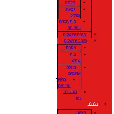
מלחה
גבעת
מרדכי
בית הכרם
ויפה נוף
מזרח ירושלים
סובב ירושלים
אפרת
בית
שמש
מעלה
אדומים
מישור
אדומים
מבשרת
ציון
כלכלה
ביטוח