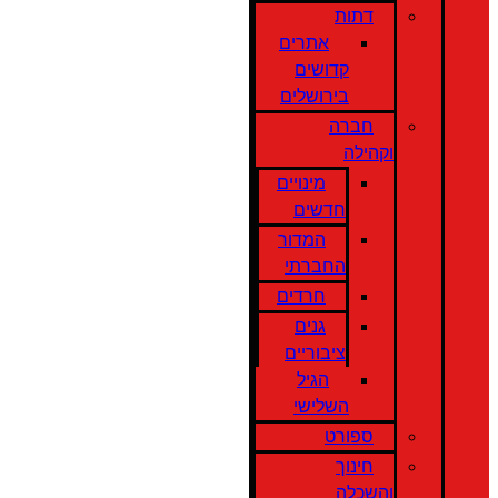
דתות
אתרים
קדושים
בירושלים
חברה
וקהילה
מינויים
חדשים
המדור
החברתי
חרדים
גנים
ציבוריים
הגיל
השלישי
ספורט
חינוך
והשכלה