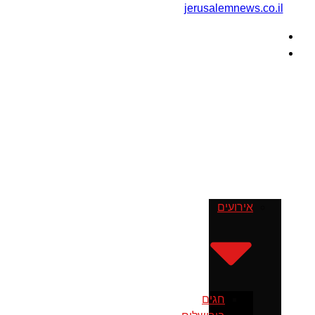
דף הבית
מה עושים
בירושלים
אירועים
חגים