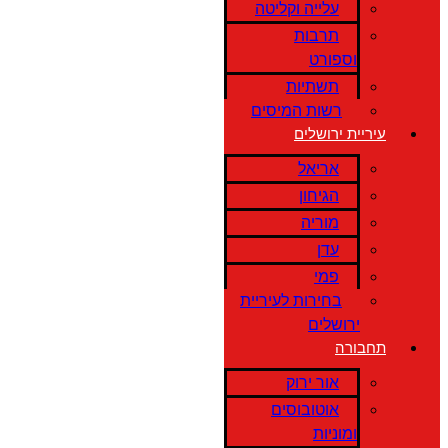
עלייה וקליטה
תרבות
וספורט
תשתיות
רשות המיסים
עיריית ירושלים
אריאל
הגיחון
מוריה
עדן
פמי
בחירות לעיריית
ירושלים
תחבורה
אור ירוק
אוטובוסים
ומוניות