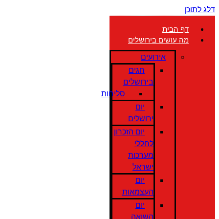
דלג לתוכן
דף הבית
מה עושים בירושלים
אירועים
חגים
בירושלים
סליחות
יום
ירושלים
יום הזכרון
לחללי
מערכות
ישראל
יום
העצמאות
יום
השואה