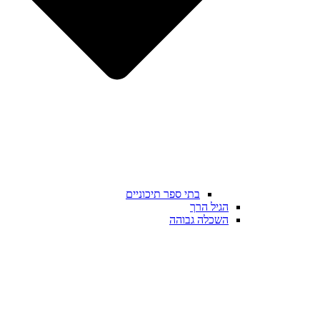
בתי ספר תיכוניים
הגיל הרך
השכלה גבוהה