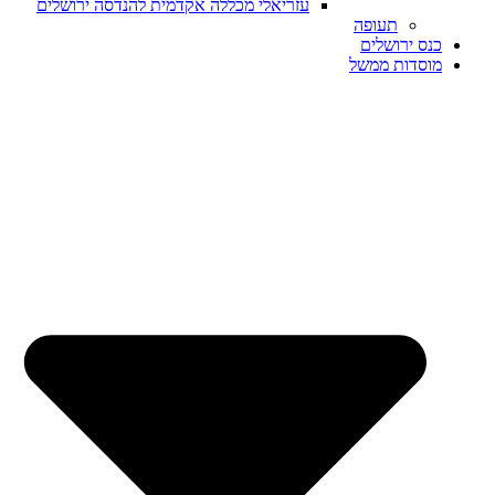
עזריאלי מכללה אקדמית להנדסה ירושלים
תעופה
כנס ירושלים
מוסדות ממשל