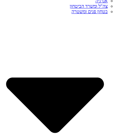
אנרגיה
צה"ל ומשרד הביטחון
בטחון פנים ומשטרה