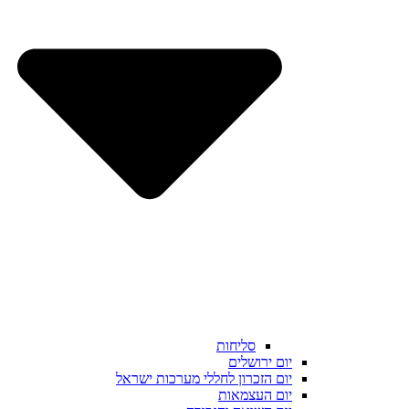
סליחות
יום ירושלים
יום הזכרון לחללי מערכות ישראל
יום העצמאות