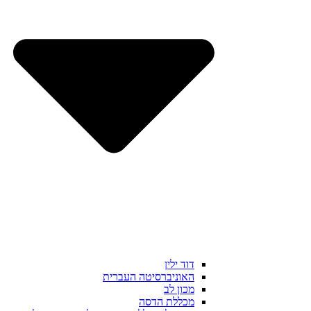
דוד ילין
האוניברסיטה העברית
מכון לב
מכללת הדסה