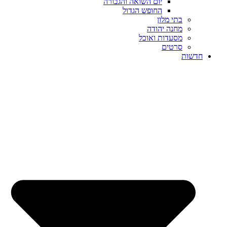
יום השואה והגבורה
החופש הגדול
בתי מלון
מחנה יהודה
מסעדות ואוכל
סרטים
חדשות