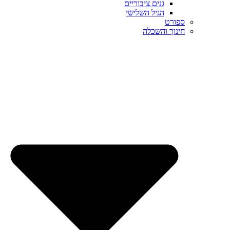
גנים ציבוריים
הגיל השלישי
ספורט
חינוך והשכלה