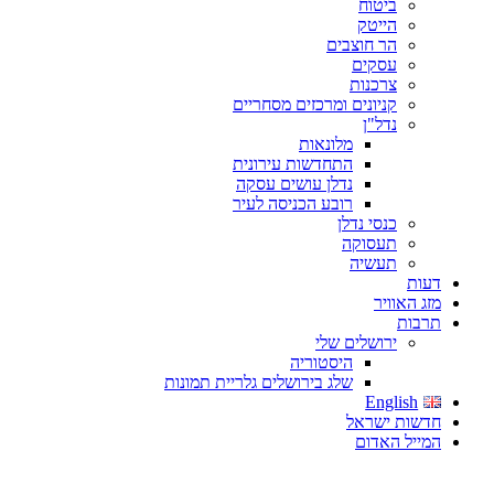
ביטוח
הייטק
הר חוצבים
עסקים
צרכנות
קניונים ומרכזים מסחריים
נדל"ן
מלונאות
התחדשות עירונית
נדלן עושים עסקה
רובע הכניסה לעיר
כנסי נדלן
תעסוקה
תעשיה
דעות
מזג האוויר
תרבות
ירושלים שלי
היסטוריה
שלג בירושלים גלריית תמונות
English
חדשות ישראל
המייל האדום