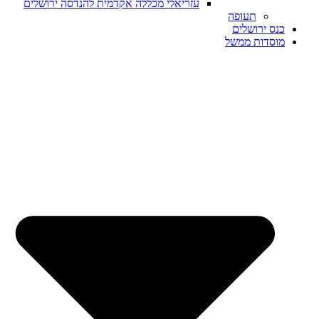
עזריאלי מכללה אקדמית להנדסה ירושלים
תעופה
כנס ירושלים
מוסדות ממשל