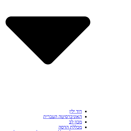
דוד ילין
האוניברסיטה העברית
מכון לב
מכללת הדסה