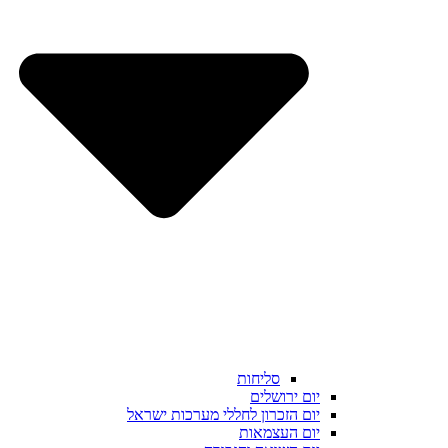
סליחות
יום ירושלים
יום הזכרון לחללי מערכות ישראל
יום העצמאות