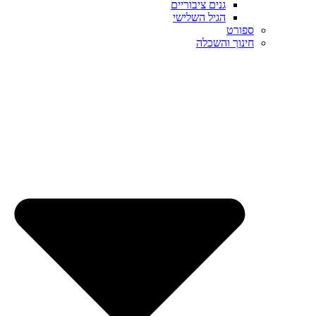
גנים ציבוריים
הגיל השלישי
ספורט
חינוך והשכלה