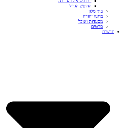
יום השואה והגבורה
החופש הגדול
בתי מלון
מחנה יהודה
מסעדות ואוכל
סרטים
חדשות