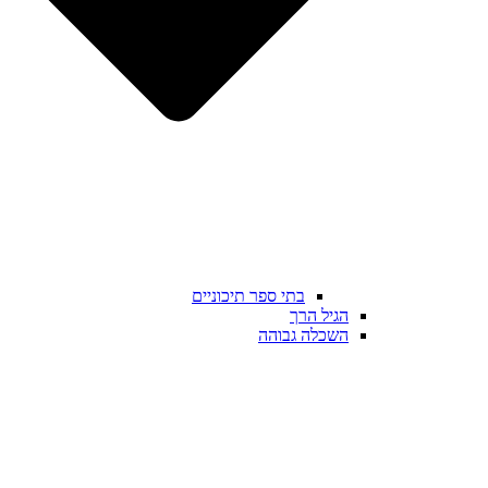
בתי ספר תיכוניים
הגיל הרך
השכלה גבוהה