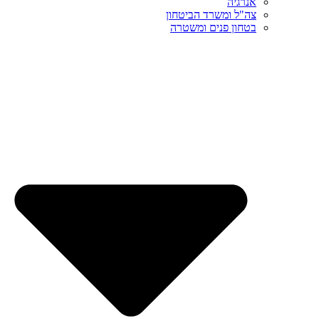
אנרגיה
צה"ל ומשרד הביטחון
בטחון פנים ומשטרה