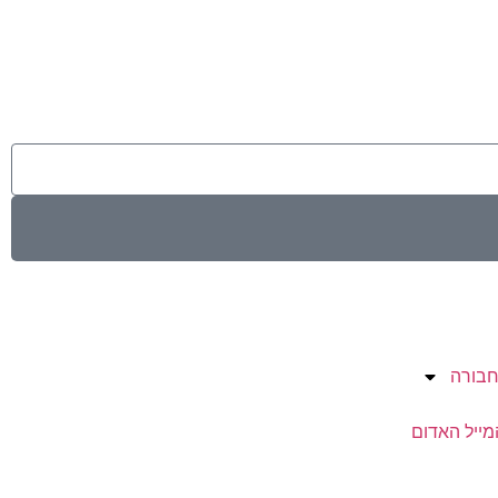
בורה
מייל האדום