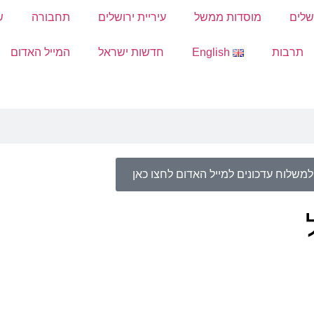
שלים
מוסדות ממשל
עיריית ירושלים
תחבורה
ש
תרבות
English
חדשות ישראל
המייל האדום
למשלוח עדכונים למייל האדום לחצו כאן