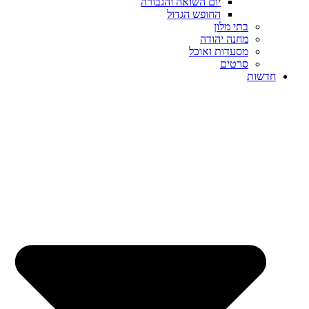
יום השואה והגבורה
החופש הגדול
בתי מלון
מחנה יהודה
מסעדות ואוכל
סרטים
חדשות