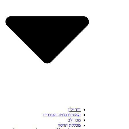
דוד ילין
האוניברסיטה העברית
מכון לב
מכללת הדסה