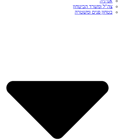
אנרגיה
צה"ל ומשרד הביטחון
בטחון פנים ומשטרה