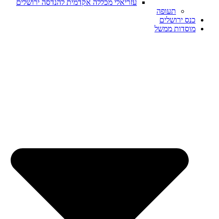
עזריאלי מכללה אקדמית להנדסה ירושלים
תעופה
כנס ירושלים
מוסדות ממשל