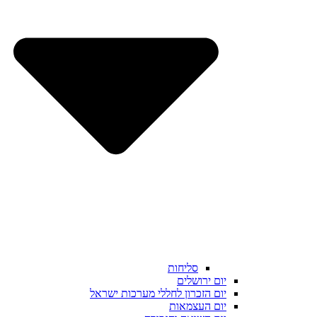
סליחות
יום ירושלים
יום הזכרון לחללי מערכות ישראל
יום העצמאות