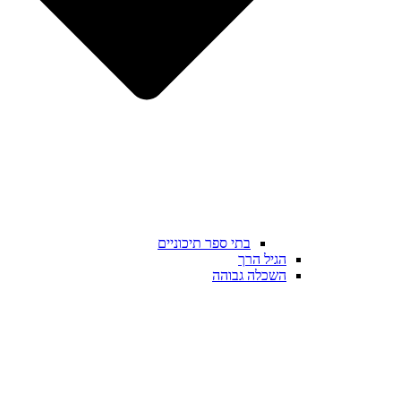
בתי ספר תיכוניים
הגיל הרך
השכלה גבוהה