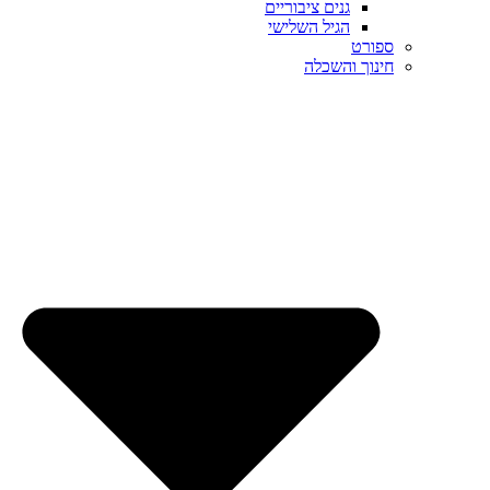
גנים ציבוריים
הגיל השלישי
ספורט
חינוך והשכלה