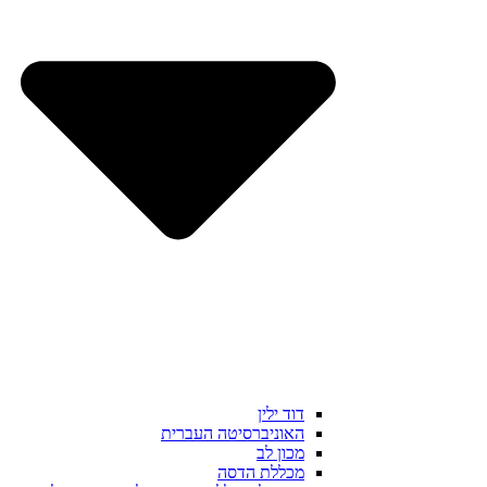
דוד ילין
האוניברסיטה העברית
מכון לב
מכללת הדסה