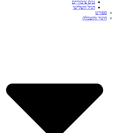
גנים ציבוריים
הגיל השלישי
ספורט
חינוך והשכלה