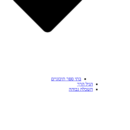
בתי ספר תיכוניים
הגיל הרך
השכלה גבוהה