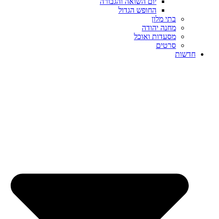
יום השואה והגבורה
החופש הגדול
בתי מלון
מחנה יהודה
מסעדות ואוכל
סרטים
חדשות