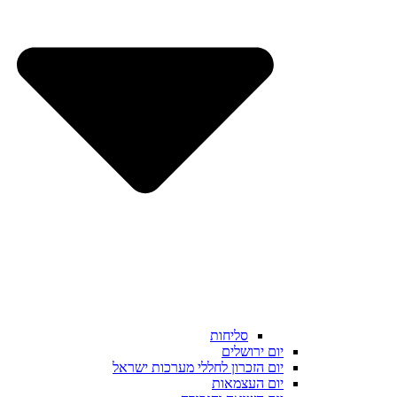
סליחות
יום ירושלים
יום הזכרון לחללי מערכות ישראל
יום העצמאות