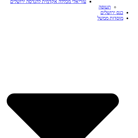
עזריאלי מכללה אקדמית להנדסה ירושלים
תעופה
כנס ירושלים
מוסדות ממשל