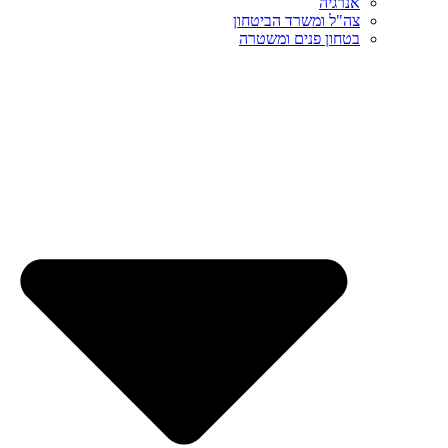
אנרגיה
צה"ל ומשרד הביטחון
בטחון פנים ומשטרה