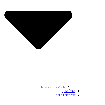
בתי ספר תיכוניים
הגיל הרך
השכלה גבוהה