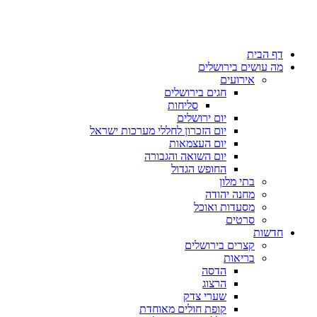
דף הבית
מה עושים בירושלים
אירועים
חגים בירושלים
סליחות
יום ירושלים
יום הזכרון לחללי מערכות ישראל
יום העצמאות
יום השואה והגבורה
החופש הגדול
בתי מלון
מחנה יהודה
מסעדות ואוכל
סרטים
חדשות
קצרים בירושלים
בריאות
הדסה
הרצוג
שערי צדק
קופת חולים מאוחדת