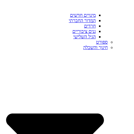
מינויים חדשים
המדור החברתי
חרדים
גנים ציבוריים
הגיל השלישי
ספורט
חינוך והשכלה