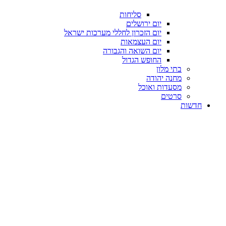
סליחות
יום ירושלים
יום הזכרון לחללי מערכות ישראל
יום העצמאות
יום השואה והגבורה
החופש הגדול
בתי מלון
מחנה יהודה
מסעדות ואוכל
סרטים
חדשות