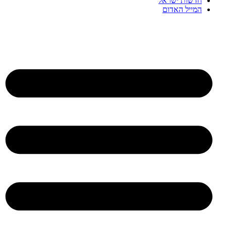
חדשות ישראל
המייל האדום