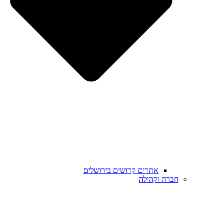
אתרים קדושים בירושלים
חברה וקהילה