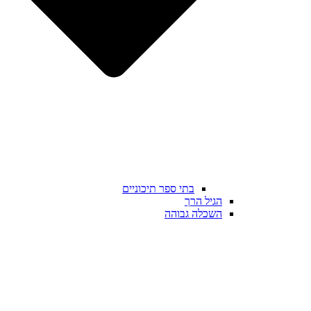
בתי ספר תיכוניים
הגיל הרך
השכלה גבוהה