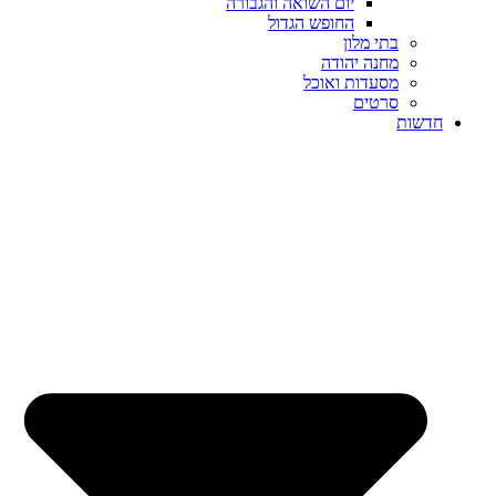
יום השואה והגבורה
החופש הגדול
בתי מלון
מחנה יהודה
מסעדות ואוכל
סרטים
חדשות