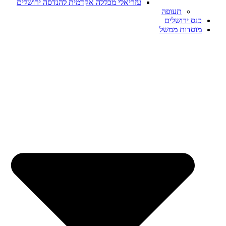
עזריאלי מכללה אקדמית להנדסה ירושלים
תעופה
כנס ירושלים
מוסדות ממשל