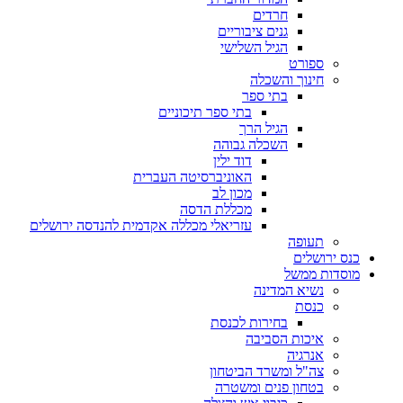
חרדים
גנים ציבוריים
הגיל השלישי
ספורט
חינוך והשכלה
בתי ספר
בתי ספר תיכוניים
הגיל הרך
השכלה גבוהה
דוד ילין
האוניברסיטה העברית
מכון לב
מכללת הדסה
עזריאלי מכללה אקדמית להנדסה ירושלים
תעופה
כנס ירושלים
מוסדות ממשל
נשיא המדינה
כנסת
בחירות לכנסת
איכות הסביבה
אנרגיה
צה"ל ומשרד הביטחון
בטחון פנים ומשטרה