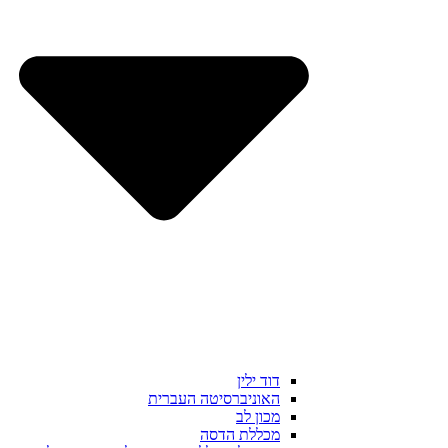
דוד ילין
האוניברסיטה העברית
מכון לב
מכללת הדסה