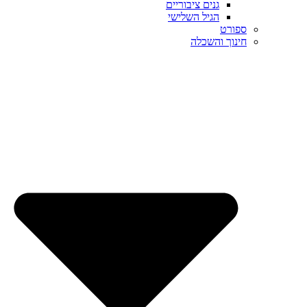
גנים ציבוריים
הגיל השלישי
ספורט
חינוך והשכלה