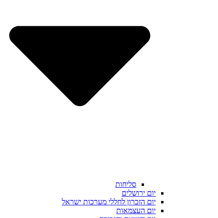
סליחות
יום ירושלים
יום הזכרון לחללי מערכות ישראל
יום העצמאות