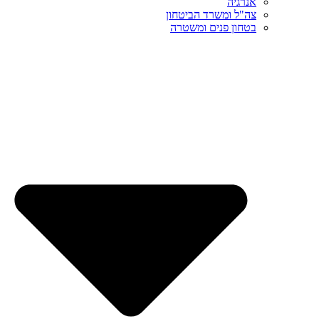
אנרגיה
צה"ל ומשרד הביטחון
בטחון פנים ומשטרה