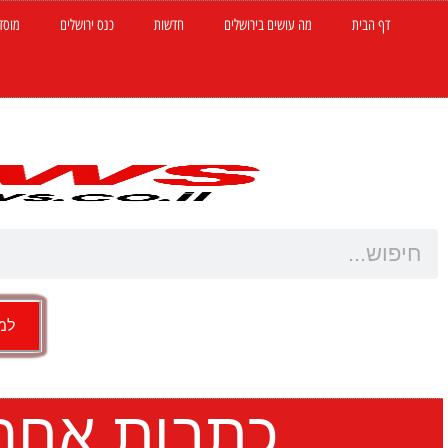
דף הבית
מה עושים בירושלים
חדשות
כנס ירושלים
מוסד
למש
כתבות אחרו