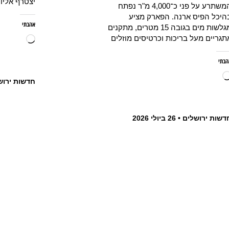
יצטרף אליו
המשתרע על פני כ־4,000 מ"ר נפתח
היכל הפיס ארנה. הפארק מציע
אהבתי
מגלשות מים בגובה 15 מטרים, מתקנים
תגריים מעל בריכות וכרטיסים מוזלים
הבתי
חדשות ירוש
דשות ירושלים
26 ביולי 2026