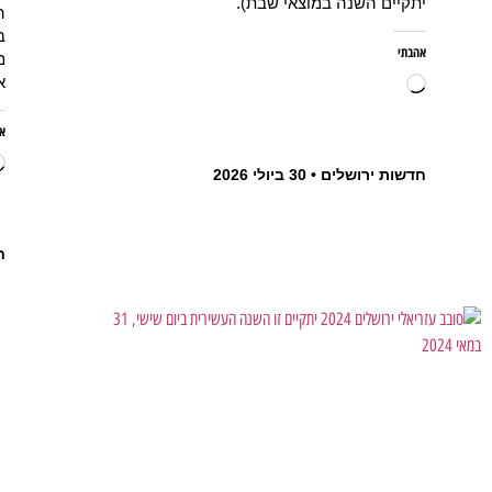
יתקיים השנה במוצאי שבת).
ב
אהבתי
א
א
חדשות ירושלים
30 ביולי 2026
ח