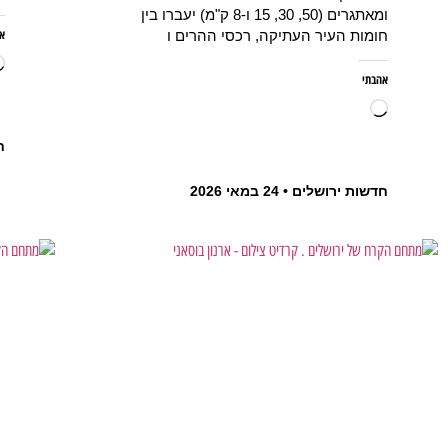
ומאתגרים (50, 30, 15 ו-8 ק"מ) יעברו בין
א
חומות העיר העתיקה, רכסי ההרים ו
אהבתי
ח
חדשות ירושלים
24 במאי 2026