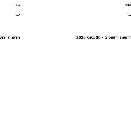
הבתי
אהבתי
דשות ירושלים
30 ביוני 2025
חדשות ירוש