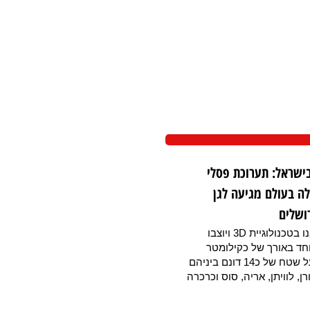
ישראל: תערוכת פסלי
לה בעולם מגיעה לגן
ושלים
הפסלים נבנו בטכנולוגיית 3D ויוצבו
חד באורך של כקילומטר
המתפרש על שטח של כ14 דונם ביניהם
ורן, לוויתן, אריה, סוס וכרכרה