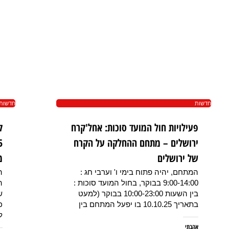
חדשות
חדשות
פעילויות חול המועד סוכות: אחל'קרח
ק
ירושלים – מתחם ההחלקה על הקרח
של ירושלים
מ
המתחם, יהיה פתוח בימי ו' וערבי חג :
9:00-14:00 בבוקר, בחול המועד סוכות :
ה
בין השעות 10:00-23:00 בבוקר (למעט
ש
בתאריך 10.10.25 בו יפעל המתחם בין
ל
אהבתי