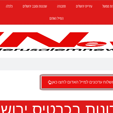
ות ממשל
עיריית ירושלים
תחבורה
שכונות וסובב ירושלים
כלכלה
המייל האדום
לוח עדכונים למייל האדום לחצו כאן
נות בכרטיס ירושל