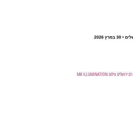
לים
30 במרץ 2026