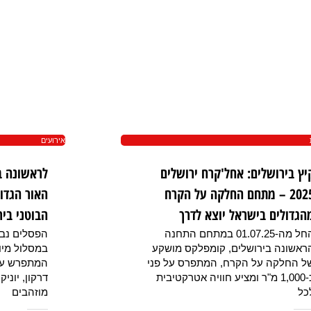
אירועים
יץ בירושלים: אחל'קרח ירושלים
לראשונה ב
2025 – מתחם החלקה על הקרח
האור הגדו
הגדולים בישראל יוצא לדרך
הבוטני ביר
החל מה-01.07.25 במתחם התחנה
ראשונה בירושלים, קומפלקס מושקע
במסלול מיו
ל החלקה על הקרח, המתפרס על פני
כ-1,000 מ"ר ומציע חוויה אטרקטיבית
דרקון, יוניק
כל
מוזהבים