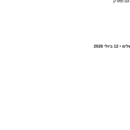
 גם פארק
לים
12 ביולי 2026