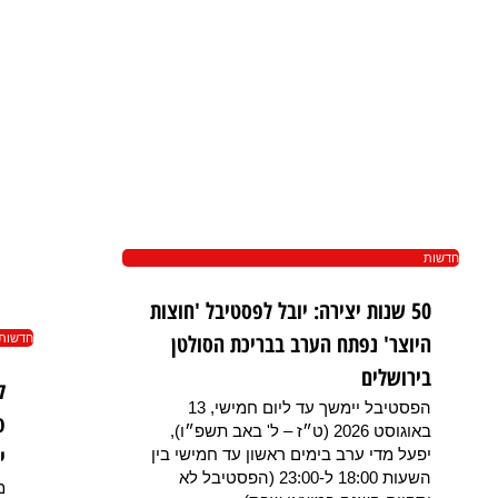
חדשות
50 שנות יצירה: יובל לפסטיבל 'חוצות
היוצר' נפתח הערב בבריכת הסולטן
חדשות
בירושלים
הפסטיבל יימשך עד ליום חמישי, 13
פ
באוגוסט 2026 (ט״ז – ל' באב תשפ״ו),
י
יפעל מדי ערב בימים ראשון עד חמישי בין
השעות 18:00 ל-23:00 (הפסטיבל לא
מ