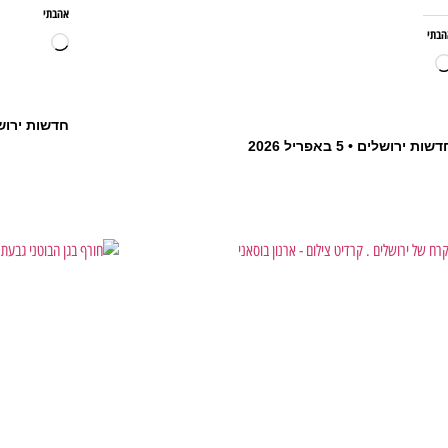
אהבתי
הבתי
חדשות ירוש
דשות ירושלים
5 באפריל 2026