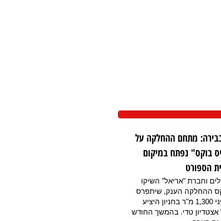
בבירה: מתחם ההחלקה על
ס בוקס" נפתח במיקום
ת הספורט
לים וחברת "אריאל" השיקו
ס ההחלקה הענק, שיתפרס
השנה על פני 1,300 מ"ר בחניון היציע
אצטדיון טדי. בהמשך החודש