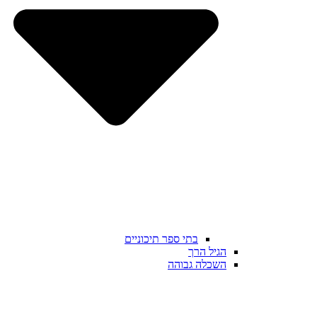
בתי ספר תיכוניים
הגיל הרך
השכלה גבוהה