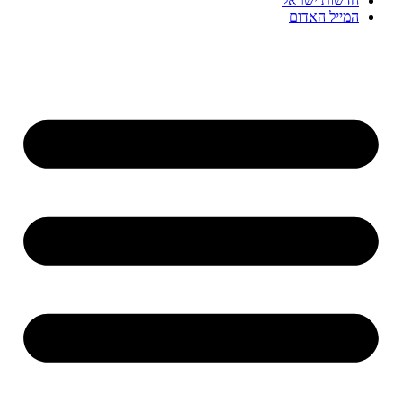
חדשות ישראל
המייל האדום