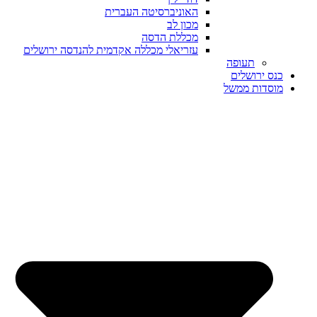
האוניברסיטה העברית
מכון לב
מכללת הדסה
עזריאלי מכללה אקדמית להנדסה ירושלים
תעופה
כנס ירושלים
מוסדות ממשל