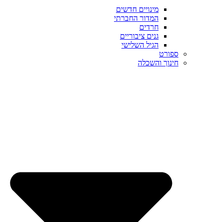
מינויים חדשים
המדור החברתי
חרדים
גנים ציבוריים
הגיל השלישי
ספורט
חינוך והשכלה