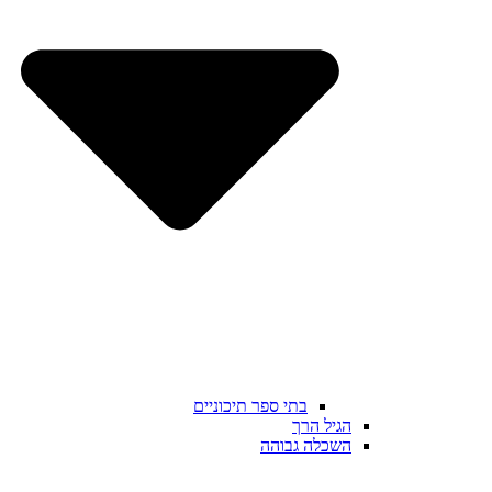
בתי ספר תיכוניים
הגיל הרך
השכלה גבוהה