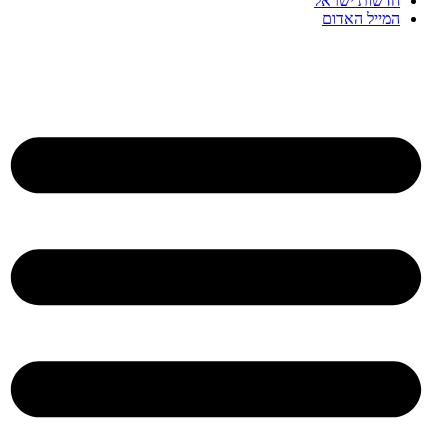
חדשות ישראל
המייל האדום