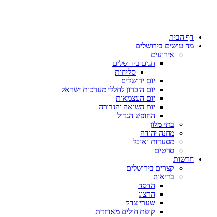
דף הבית
מה עושים בירושלים
אירועים
חגים בירושלים
סליחות
יום ירושלים
יום הזכרון לחללי מערכות ישראל
יום העצמאות
יום השואה והגבורה
החופש הגדול
בתי מלון
מחנה יהודה
מסעדות ואוכל
סרטים
חדשות
קצרים בירושלים
בריאות
הדסה
הרצוג
שערי צדק
קופת חולים מאוחדת