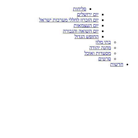
סליחות
יום ירושלים
יום הזכרון לחללי מערכות ישראל
יום העצמאות
יום השואה והגבורה
החופש הגדול
בתי מלון
מחנה יהודה
מסעדות ואוכל
סרטים
חדשות