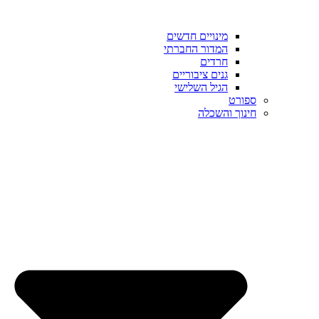
מינויים חדשים
המדור החברתי
חרדים
גנים ציבוריים
הגיל השלישי
ספורט
חינוך והשכלה