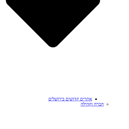
אתרים קדושים בירושלים
חברה וקהילה