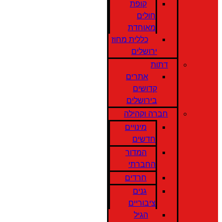
קופת
חולים
מאוחדת
כללית מחוז
ירושלים
דתות
אתרים
קדושים
בירושלים
חברה וקהילה
מינויים
חדשים
המדור
החברתי
חרדים
גנים
ציבוריים
הגיל