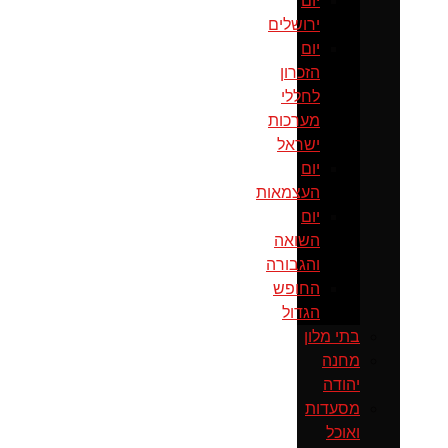
יום
ירושלים
יום
הזכרון
לחללי
מערכות
ישראל
יום
העצמאות
יום
השואה
והגבורה
החופש
הגדול
בתי מלון
מחנה
יהודה
מסעדות
ואוכל