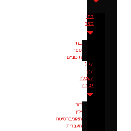
בתי
ספר
בתי
ספר
תיכוניים
הגיל
הרך
השכלה
גבוהה
דוד
ילין
האוניברסיטה
העברית