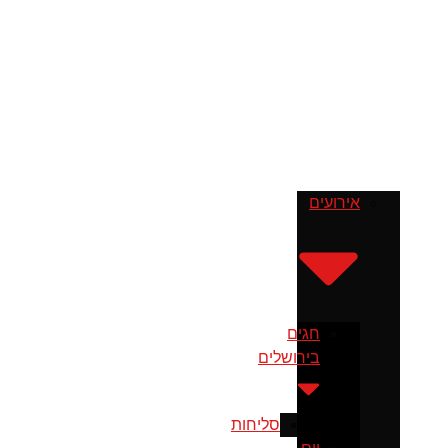
בירושלים
אירועים
חגים
בירושלים
סליחות