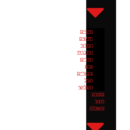
מינויים
חדשים
המדור
החברתי
חרדים
גנים
ציבוריים
הגיל
השלישי
ספורט
חינוך
והשכלה