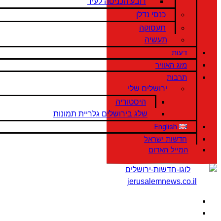
רובע הכניסה לעיר
כנסי נדלן
תעסוקה
תעשיה
דעות
מזג האוויר
תרבות
ירושלים שלי
היסטוריה
שלג בירושלים גלריית תמונות
English
חדשות ישראל
המייל האדום
דף הבית
מה עושים