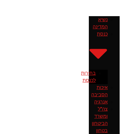
נשיא
המדינה
כנסת
בחירות
לכנסת
איכות
הסביבה
אנרגיה
צה"ל
ומשרד
הביטחון
בטחון