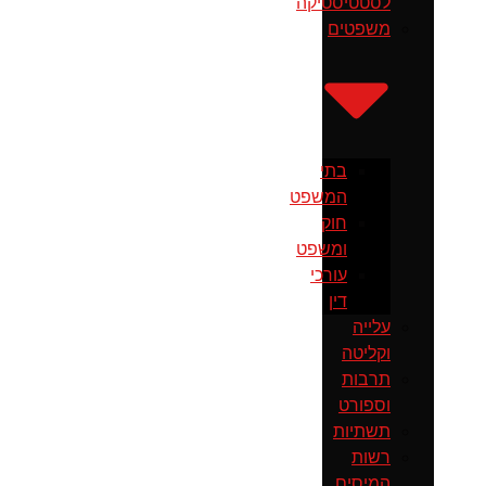
לסטטיסטיקה
משפטים
בתי
המשפט
חוק
ומשפט
עורכי
דין
עלייה
וקליטה
תרבות
וספורט
תשתיות
רשות
המיסים