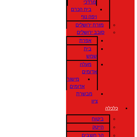
מרדכי
בית הכרם
ויפה נוף
מזרח ירושלים
סובב ירושלים
אפרת
בית
שמש
מעלה
אדומים
מישור
אדומים
מבשרת
ציון
כלכלה
ביטוח
הייטק
הר חוצבים