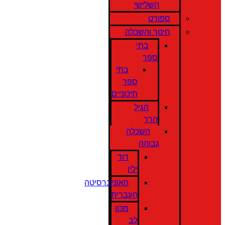
השלישי
ספורט
חינוך והשכלה
בתי
ספר
בתי
ספר
תיכוניים
הגיל
הרך
השכלה
גבוהה
דוד
ילין
האוניברסיטה
העברית
מכון
לב