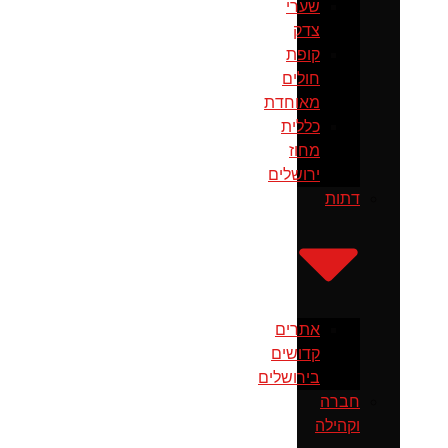
שערי
צדק
קופת
חולים
מאוחדת
כללית
מחוז
ירושלים
דתות
אתרים
קדושים
בירושלים
חברה
וקהילה