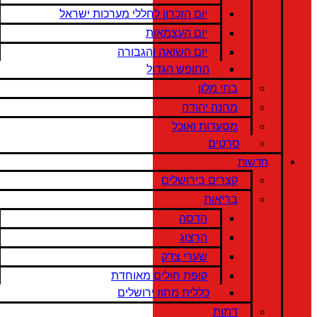
יום הזכרון לחללי מערכות ישראל
יום העצמאות
יום השואה והגבורה
החופש הגדול
בתי מלון
מחנה יהודה
מסעדות ואוכל
סרטים
חדשות
קצרים בירושלים
בריאות
הדסה
הרצוג
שערי צדק
קופת חולים מאוחדת
כללית מחוז ירושלים
דתות