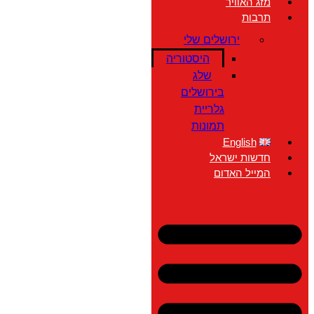
מזג האוויר
תרבות
ירושלים שלי
היסטוריה
שלג
בירושלים
גלריית
תמונות
English
חדשות ישראל
המייל האדום