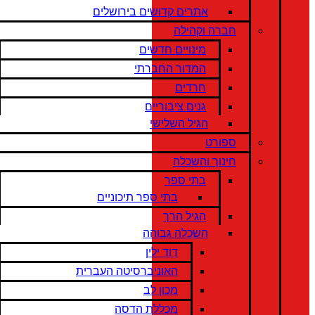
אתרים קדושים בירושלים
חברה וקהילה
מינויים חדשים
המדור החברתי
חרדים
גנים ציבוריים
הגיל השלישי
ספורט
חינוך והשכלה
בתי ספר
בתי ספר תיכוניים
הגיל הרך
השכלה גבוהה
דוד ילין
האוניברסיטה העברית
מכון לב
מכללת הדסה