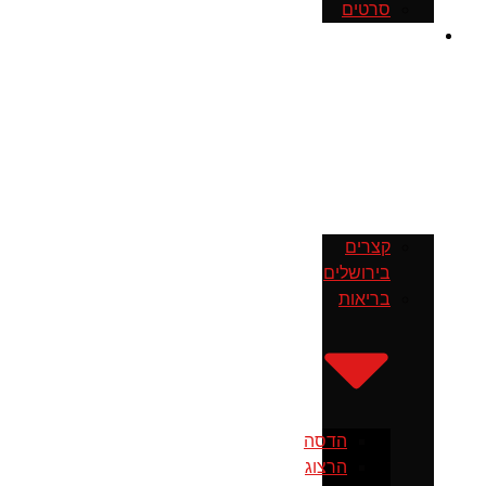
סרטים
חדשות
קצרים
בירושלים
בריאות
הדסה
הרצוג