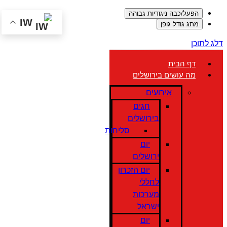
הפעל/כבה ניגודיות גבוהה
IW
מתג גודל גופן
דלג לתוכן
דף הבית
מה עושים בירושלים
אירועים
חגים
בירושלים
סליחות
יום
ירושלים
יום הזכרון
לחללי
מערכות
ישראל
יום