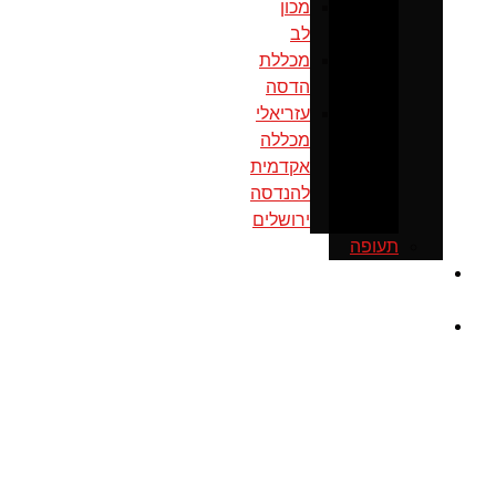
מכון
לב
מכללת
הדסה
עזריאלי
מכללה
אקדמית
להנדסה
ירושלים
תעופה
כנס
ירושלים
מוסדות
ממשל