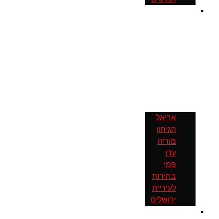
עיריית
ירושלים
אריאל
הגיחון
מוריה
עדן
פמי
בחירות
לעיריית
ירושלים
תחבורה