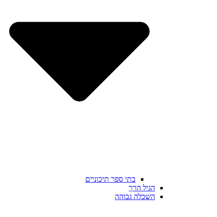
בתי ספר תיכוניים
הגיל הרך
השכלה גבוהה