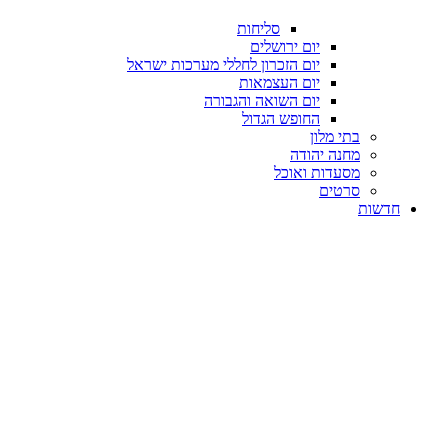
סליחות
יום ירושלים
יום הזכרון לחללי מערכות ישראל
יום העצמאות
יום השואה והגבורה
החופש הגדול
בתי מלון
מחנה יהודה
מסעדות ואוכל
סרטים
חדשות