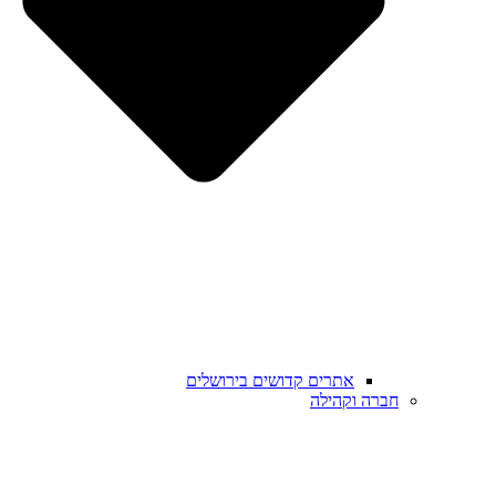
אתרים קדושים בירושלים
חברה וקהילה