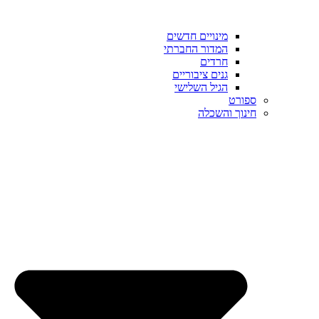
מינויים חדשים
המדור החברתי
חרדים
גנים ציבוריים
הגיל השלישי
ספורט
חינוך והשכלה