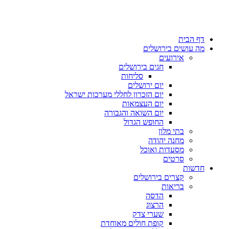
דף הבית
מה עושים בירושלים
אירועים
חגים בירושלים
סליחות
יום ירושלים
יום הזכרון לחללי מערכות ישראל
יום העצמאות
יום השואה והגבורה
החופש הגדול
בתי מלון
מחנה יהודה
מסעדות ואוכל
סרטים
חדשות
קצרים בירושלים
בריאות
הדסה
הרצוג
שערי צדק
קופת חולים מאוחדת