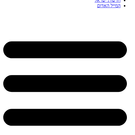
חדשות ישראל
המייל האדום