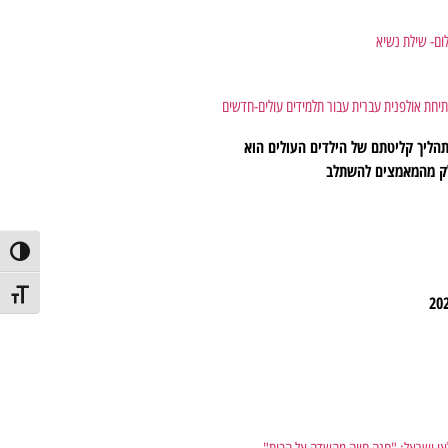
יחת אולפנית עברית עבור תלמידים עולים-חדשים
הליך קליטתם של הילדים העולים הוא
לק מהמאמצים להשתלב
הפעל/כב
מתג גודל