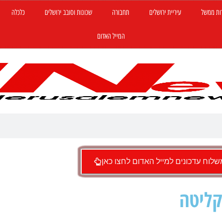
ות ממשל
עיריית ירושלים
תחבורה
שכונות וסובב ירושלים
כלכלה
המייל האדום
לוח עדכונים למייל האדום לחצו כאן
קליטה