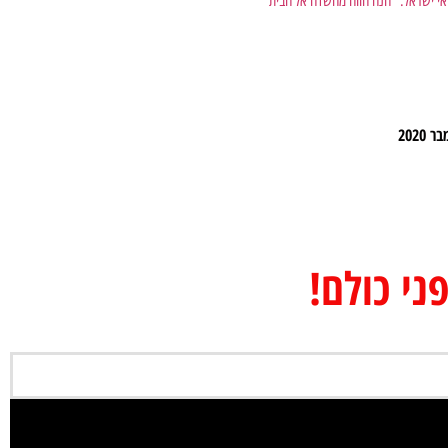
י ישראל: "חנה חווה מהשדה אל הבית"
ני כולם!