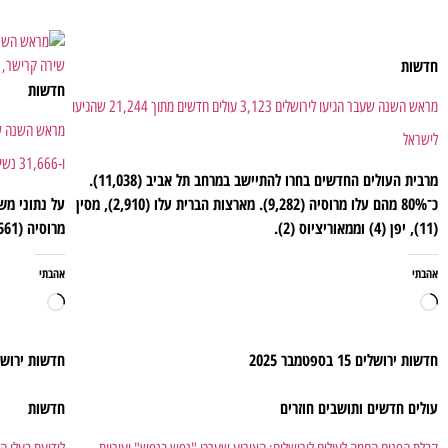
חדשות
חדשות
מראש השנה שעבר הגיעו לירושלים 3,123 עולים חדשים מתוך 21,244 שהגיעו
לישראל
ו-31,666 נשים.
מרבית העולים החדשים בחרו להתיישב במרחב תל אביב (11,038).
כ־80% מהם עלו מרוסיה (9,282). מארצות הברית עלו (2,910), מסין
על נתוני מש
(11), יפן (4) וממאוריציוס (2).
מרוסיה (47,561).
אהבתי
אהבתי
חדשות ירושלים
15 בספטמבר 2025
חדשות ירוש
עולים חדשים ותושבים חוזרים
חדשות