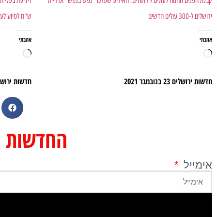
קבלת הפנים החמה לעולים לירושלים: האירוע שערכו "נפש בנפש" ועיריית
ירושלים ל-300 עולים חדשים
ש"ח לסיוע לעס
אהבתי
אהבתי
חדשות ירושלים
23 בנובמבר 2021
חדשות ירוש
החדשות מי
אימייל