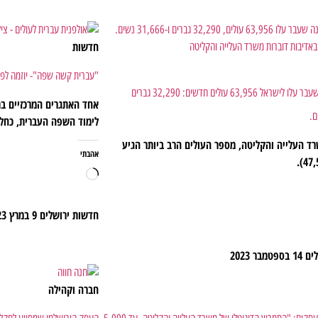
חדשות
"עברית קשה שפה"- יוזמה לפת
מראש השנה שעבר עלו לישראל 63,956 עולים חדשים: 32,290 גברים
אחד האתגרים המרכזיים בת
לימוד השפה העברית, כח
רד העלייה והקליטה, מספר העולים הרב ביותר הגיע
אהבתי
חדשות ירושלים
9 במרץ 2023
לים
14 בספטמבר 2023
חברה וקהילה