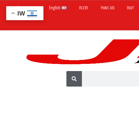
דעות
מזג האוויר
תרבות
English
חדשות ישראל
IW