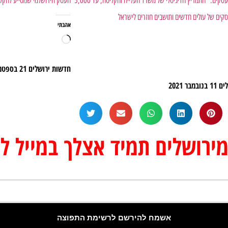
לידיעת בעלי העסקים: "התמריץ הדיגיטלי של משרד העלייה והקליטה, עד 5,000
העסק הירושלמי שמסייע לחקלא
קים של עולים חדשים ותושבים חוזרים לישראל
אהבתי
חדשות ירושלים
21 בספטמבר 2020
לים
11 בנובמבר 2021
רושלים תמיד אצלך במייל לפ
אשמח להירשם לרשימת התפוצה