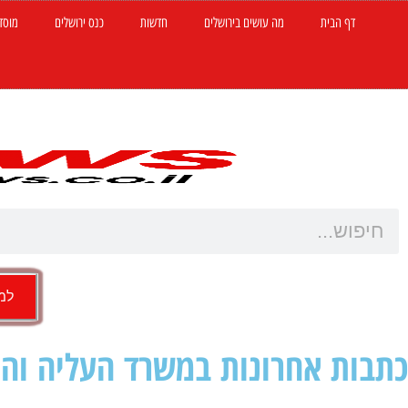
דף הבית
מה עושים בירושלים
חדשות
כנס ירושלים
מוסד
למש
כתבות אחרונות במשרד העליה וה