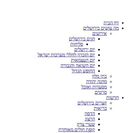
דף הבית
מה עושים בירושלים
אירועים
חגים בירושלים
סליחות
יום ירושלים
יום הזכרון לחללי מערכות ישראל
יום העצמאות
יום השואה והגבורה
החופש הגדול
בתי מלון
מחנה יהודה
מסעדות ואוכל
סרטים
חדשות
קצרים בירושלים
בריאות
הדסה
הרצוג
שערי צדק
קופת חולים מאוחדת