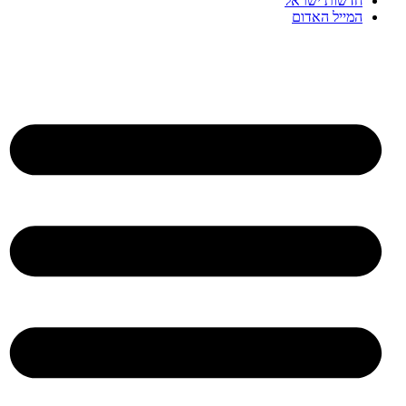
חדשות ישראל
המייל האדום