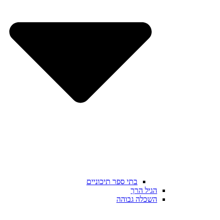
בתי ספר תיכוניים
הגיל הרך
השכלה גבוהה