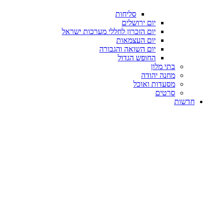
סליחות
יום ירושלים
יום הזכרון לחללי מערכות ישראל
יום העצמאות
יום השואה והגבורה
החופש הגדול
בתי מלון
מחנה יהודה
מסעדות ואוכל
סרטים
חדשות