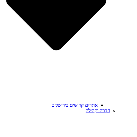
אתרים קדושים בירושלים
חברה וקהילה