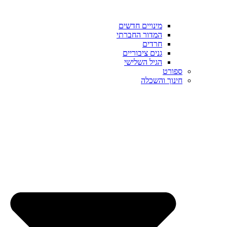
מינויים חדשים
המדור החברתי
חרדים
גנים ציבוריים
הגיל השלישי
ספורט
חינוך והשכלה