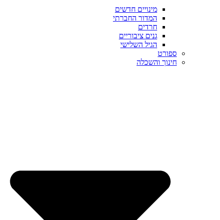
מינויים חדשים
המדור החברתי
חרדים
גנים ציבוריים
הגיל השלישי
ספורט
חינוך והשכלה