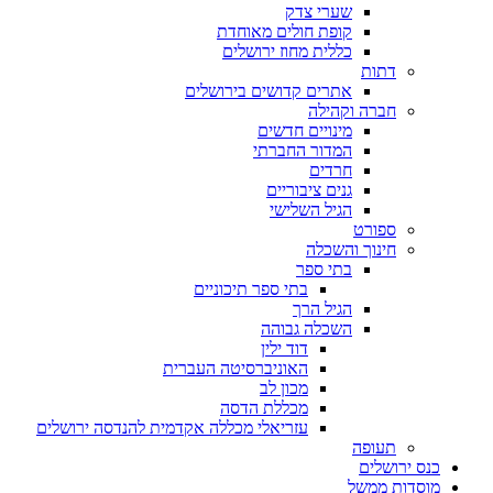
שערי צדק
קופת חולים מאוחדת
כללית מחוז ירושלים
דתות
אתרים קדושים בירושלים
חברה וקהילה
מינויים חדשים
המדור החברתי
חרדים
גנים ציבוריים
הגיל השלישי
ספורט
חינוך והשכלה
בתי ספר
בתי ספר תיכוניים
הגיל הרך
השכלה גבוהה
דוד ילין
האוניברסיטה העברית
מכון לב
מכללת הדסה
עזריאלי מכללה אקדמית להנדסה ירושלים
תעופה
כנס ירושלים
מוסדות ממשל