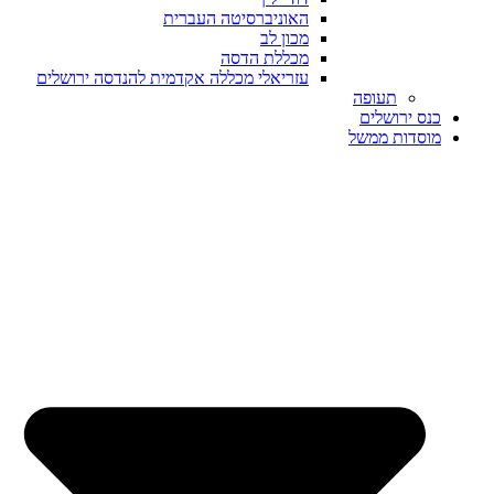
האוניברסיטה העברית
מכון לב
מכללת הדסה
עזריאלי מכללה אקדמית להנדסה ירושלים
תעופה
כנס ירושלים
מוסדות ממשל