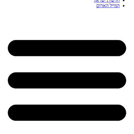
חדשות ישראל
המייל האדום