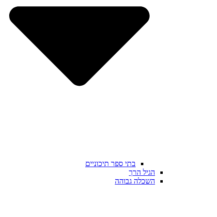
בתי ספר תיכוניים
הגיל הרך
השכלה גבוהה