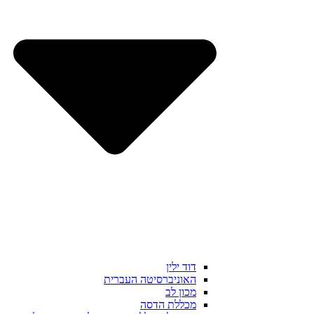
דוד ילין
האוניברסיטה העברית
מכון לב
מכללת הדסה