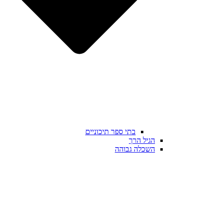
בתי ספר תיכוניים
הגיל הרך
השכלה גבוהה