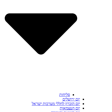
סליחות
יום ירושלים
יום הזכרון לחללי מערכות ישראל
יום העצמאות