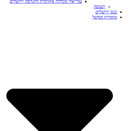
עזריאלי מכללה אקדמית להנדסה ירושלים
תעופה
כנס ירושלים
מוסדות ממשל