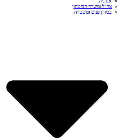
אנרגיה
צה"ל ומשרד הביטחון
בטחון פנים ומשטרה