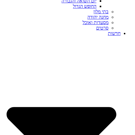
יום השואה והגבורה
החופש הגדול
בתי מלון
מחנה יהודה
מסעדות ואוכל
סרטים
חדשות