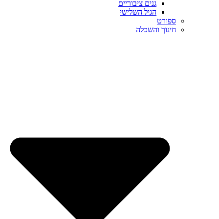
גנים ציבוריים
הגיל השלישי
ספורט
חינוך והשכלה