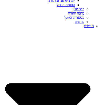
יום השואה והגבורה
החופש הגדול
בתי מלון
מחנה יהודה
מסעדות ואוכל
סרטים
חדשות