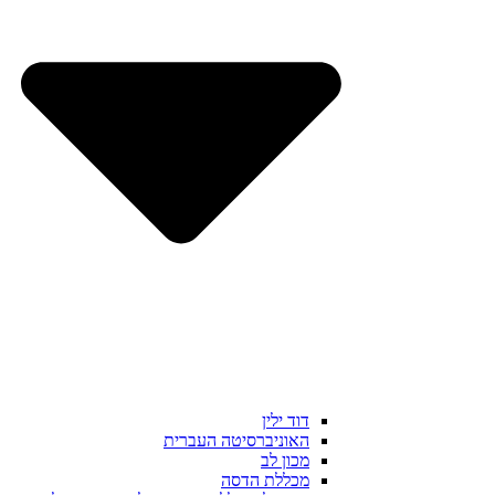
דוד ילין
האוניברסיטה העברית
מכון לב
מכללת הדסה