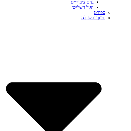
גנים ציבוריים
הגיל השלישי
ספורט
חינוך והשכלה