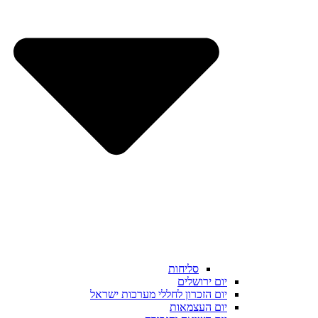
סליחות
יום ירושלים
יום הזכרון לחללי מערכות ישראל
יום העצמאות