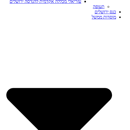
עזריאלי מכללה אקדמית להנדסה ירושלים
תעופה
כנס ירושלים
מוסדות ממשל