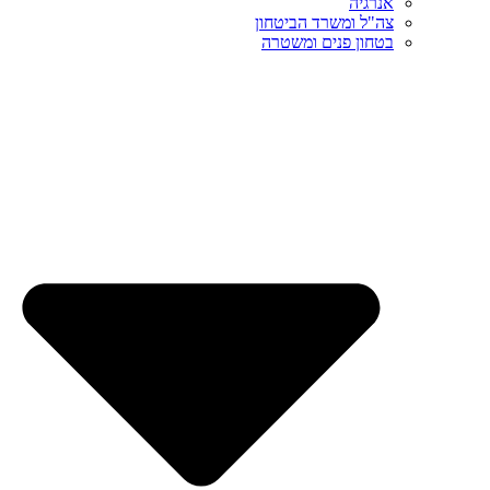
אנרגיה
צה"ל ומשרד הביטחון
בטחון פנים ומשטרה