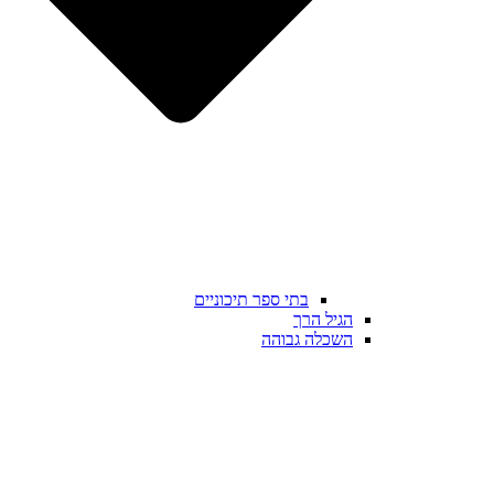
בתי ספר תיכוניים
הגיל הרך
השכלה גבוהה