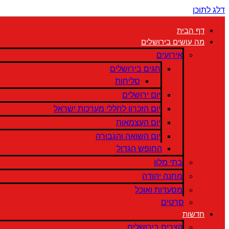
דלג לתוכן
דף הבית
מה עושים בירושלים
אירועים
חגים בירושלים
סליחות
יום ירושלים
יום הזכרון לחללי מערכות ישראל
יום העצמאות
יום השואה והגבורה
החופש הגדול
בתי מלון
מחנה יהודה
מסעדות ואוכל
סרטים
חדשות
קצרים בירושלים