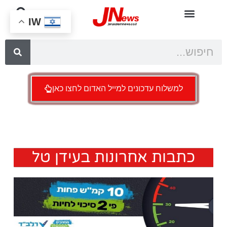
IW
למשלוח עדכונים למייל האדום לחצו כאן
כתבות אחרונות בעידן טל